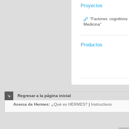
Proyectos
“Factores cognitivos
Medicina"
Productos
Regresar a la página inicial
Acerca de Hermes:
¿Qué es HERMES?
|
Instructivos