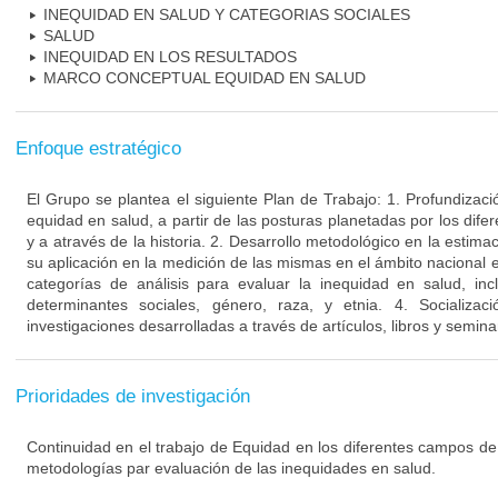
INEQUIDAD EN SALUD Y CATEGORIAS SOCIALES
SALUD
INEQUIDAD EN LOS RESULTADOS
MARCO CONCEPTUAL EQUIDAD EN SALUD
Enfoque estratégico
El Grupo se plantea el siguiente Plan de Trabajo: 1. Profundizac
equidad en salud, a partir de las posturas planetadas por los di
y a através de la historia. 2. Desarrollo metodológico en la estima
su aplicación en la medición de las mismas en el ámbito nacional e 
categorías de análisis para evaluar la inequidad en salud, inc
determinantes sociales, género, raza, y etnia. 4. Socializac
investigaciones desarrolladas a través de artículos, libros y semin
Prioridades de investigación
Continuidad en el trabajo de Equidad en los diferentes campos de
metodologías par evaluación de las inequidades en salud.