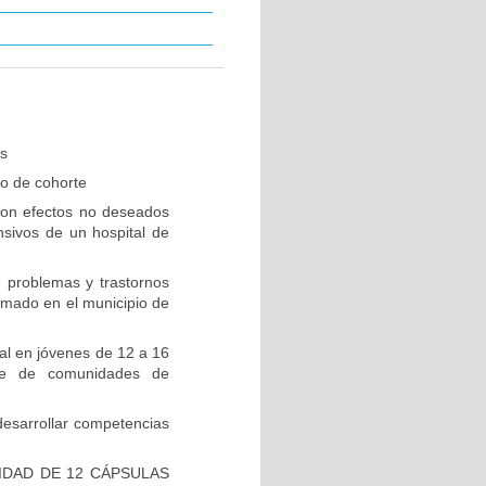
es
io de cohorte
 con efectos no deseados
nsivos de un hospital de
 problemas y trastornos
rmado en el municipio de
al en jóvenes de 12 a 16
ue de comunidades de
desarrollar competencias
IDAD DE 12 CÁPSULAS