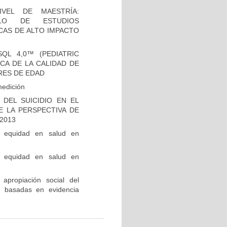
VEL DE MAESTRÍA:
LLO DE ESTUDIOS
CAS DE ALTO IMPACTO
QL 4,0™ (PEDIATRIC
ICA DE LA CALIDAD DE
RES DE EDAD
medición
DEL SUICIDIO EN EL
E LA PERSPECTIVA DE
2013
e equidad en salud en
e equidad en salud en
 apropiación social del
ca basadas en evidencia