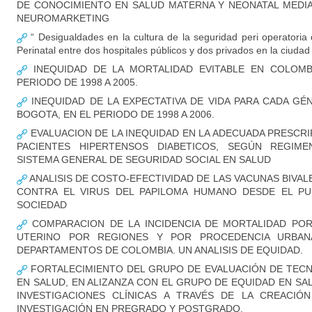
DE CONOCIMIENTO EN SALUD MATERNA Y NEONATAL MEDI
NEUROMARKETING
“ Desigualdades en la cultura de la seguridad peri operatoria 
Perinatal entre dos hospitales públicos y dos privados en la ciuda
INEQUIDAD DE LA MORTALIDAD EVITABLE EN COLOMB
PERIODO DE 1998 A 2005.
INEQUIDAD DE LA EXPECTATIVA DE VIDA PARA CADA GÉ
BOGOTA, EN EL PERIODO DE 1998 A 2006.
EVALUACION DE LA INEQUIDAD EN LA ADECUADA PRESCRI
PACIENTES HIPERTENSOS DIABETICOS, SEGÚN REGIME
SISTEMA GENERAL DE SEGURIDAD SOCIAL EN SALUD
ANALISIS DE COSTO-EFECTIVIDAD DE LAS VACUNAS BIVA
CONTRA EL VIRUS DEL PAPILOMA HUMANO DESDE EL PU
SOCIEDAD
COMPARACION DE LA INCIDENCIA DE MORTALIDAD PO
UTERINO POR REGIONES Y POR PROCEDENCIA URBA
DEPARTAMENTOS DE COLOMBIA. UN ANALISIS DE EQUIDAD.
FORTALECIMIENTO DEL GRUPO DE EVALUACIÓN DE TECN
EN SALUD, EN ALIZANZA CON EL GRUPO DE EQUIDAD EN SA
INVESTIGACIONES CLÍNICAS A TRAVÉS DE LA CREACIÓ
INVESTIGACIÓN EN PREGRADO Y POSTGRADO.