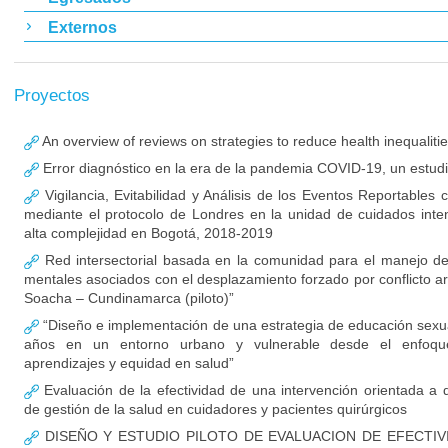
Externos
Proyectos
An overview of reviews on strategies to reduce health inequaliti
Error diagnóstico en la era de la pandemia COVID-19, un estud
Vigilancia, Evitabilidad y Análisis de los Eventos Reportables
mediante el protocolo de Londres en la unidad de cuidados inte
alta complejidad en Bogotá, 2018-2019
Red intersectorial basada en la comunidad para el manejo de
mentales asociados con el desplazamiento forzado por conflicto a
Soacha – Cundinamarca (piloto)”
“Diseño e implementación de una estrategia de educación sexu
años en un entorno urbano y vulnerable desde el enfoq
aprendizajes y equidad en salud”
Evaluación de la efectividad de una intervención orientada a 
de gestión de la salud en cuidadores y pacientes quirúrgicos
DISEÑO Y ESTUDIO PILOTO DE EVALUACION DE EFECTIV