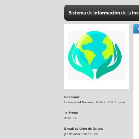
Dirección:
Universidad Nacional, Edificio ICN, Bogotá
Teléfono:
3165000
E-mail de Líder de Grupo:
jheslavas@unal.edu.co