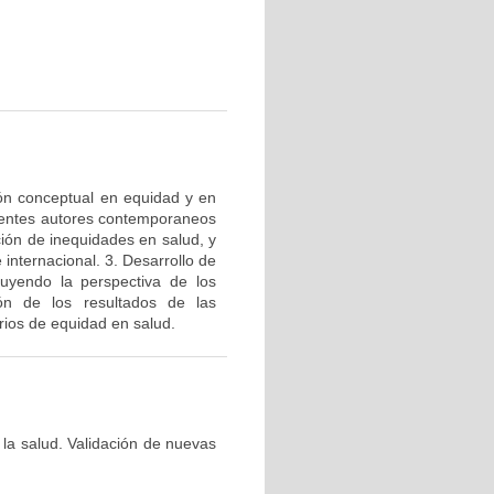
ión conceptual en equidad y en
ferentes autores contemporaneos
ción de inequidades en salud, y
internacional. 3. Desarrollo de
luyendo la perspectiva de los
ión de los resultados de las
arios de equidad en salud.
 la salud. Validación de nuevas