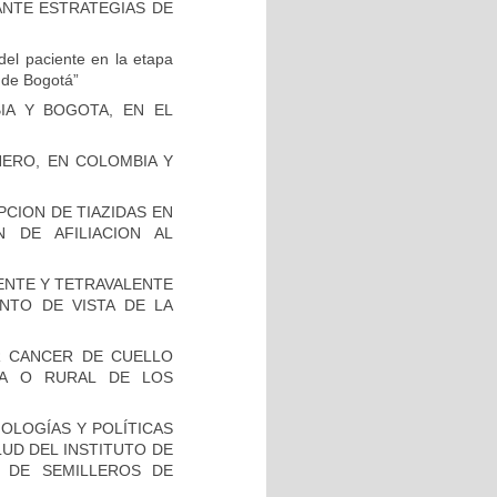
ANTE ESTRATEGIAS DE
del paciente en la etapa
d de Bogotá”
IA Y BOGOTA, EN EL
NERO, EN COLOMBIA Y
PCION DE TIAZIDAS EN
N DE AFILIACION AL
LENTE Y TETRAVALENTE
NTO DE VISTA DE LA
R CANCER DE CUELLO
NA O RURAL DE LOS
OLOGÍAS Y POLÍTICAS
LUD DEL INSTITUTO DE
N DE SEMILLEROS DE