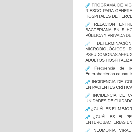
PROGRAMA DE VIGI
RIESGO PARA GENERA
HOSPITALES DE TERCE
RELACIÓN ENTRE
BACTERIANA EN 5 H
PÚBLICA Y PRIVADA DEL
DETERMINACIÓN
MICROBIOLÓGICOS 
PSEUDOMONAS AERUGI
ADULTOS HOSPITALIZA
Frecuencia de bet
Enterobacterias causant
INCIDENCIA DE CO
EN PACIENTES CRÍTI
INCIDENCIA DE C
UNIDADES DE CUIDAD
¿CUÁL ES EL MEJO
¿CUÁL ES EL PER
ENTEROBACTERIAS EN
NEUMONÍA VIRAL 