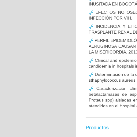
INUSITADA EN BOGOTÁ
EFECTOS NO ÓSEOS
INFECCIÓN POR VIH.
INCIDENCIA Y ETI
TRASPLANTE RENAL D
PERFIL EPIDEMIOLÓ
AERUGINOSA CAUSANT
LA MISERICORDIA. 2013
Clinical and epidemiolo
candidemia in hospitals 
Determinación de la c
sthaphylococcus aureus m
Caracterización clín
betalactamasas de esp
Proteus spp) aisladas en
atendidos en el Hospital 
Productos