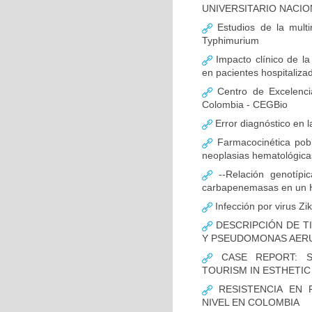
UNIVERSITARIO NACIO
Estudios de la multir
Typhimurium
Impacto clínico de la
en pacientes hospitaliz
Centro de Excelenci
Colombia - CEGBio
Error diagnóstico en 
Farmacocinética pobl
neoplasias hematológicas
--Relación genotípi
carbapenemasas en un Ho
Infección por virus Zi
DESCRIPCIÓN DE T
Y PSEUDOMONAS AERU
CASE REPORT: S
TOURISM IN ESTHETI
RESISTENCIA EN 
NIVEL EN COLOMBIA