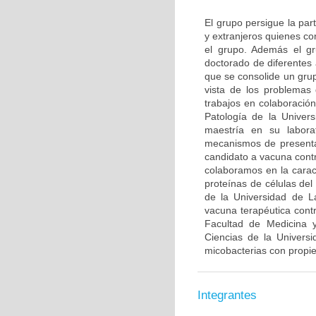
El grupo persigue la par
y extranjeros quienes co
el grupo. Además el gr
doctorado de diferentes
que se consolide un grup
vista de los problemas 
trabajos en colaboració
Patología de la Univer
maestría en su labora
mecanismos de presenta
candidato a vacuna contr
colaboramos en la caract
proteínas de células de
de la Universidad de L
vacuna terapéutica con
Facultad de Medicina y
Ciencias de la Univers
micobacterias con propi
Integrantes