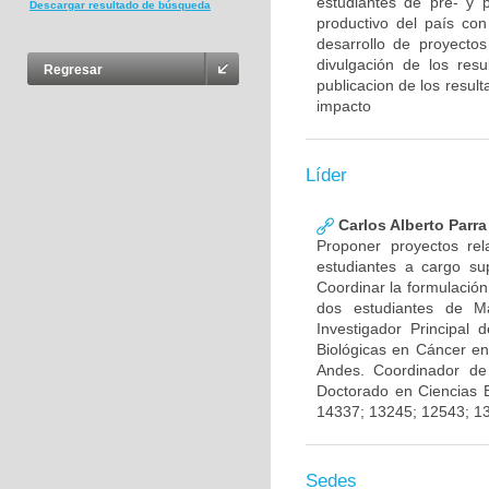
estudiantes de pre- y 
Descargar resultado de búsqueda
productivo del país con
desarrollo de proyecto
divulgación de los res
Regresar
publicacion de los result
impacto
Líder
Carlos Alberto Parr
Proponer proyectos rel
estudiantes a cargo sup
Coordinar la formulación
dos estudiantes de Ma
Investigador Principal
Biológicas en Cáncer en
Andes. Coordinador de
Doctorado en Ciencias 
14337; 13245; 12543; 1
Sedes