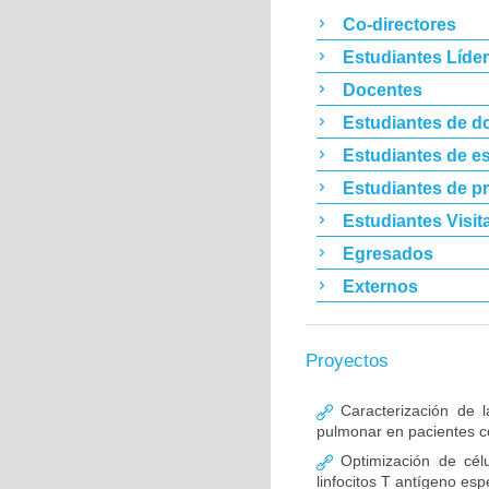
Co-directores
Estudiantes Líde
Docentes
Estudiantes de d
Estudiantes de es
Estudiantes de p
Estudiantes Visit
Egresados
Externos
Proyectos
Caracterización de l
pulmonar en pacientes co
Optimización de célu
linfocitos T antígeno esp