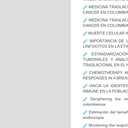
MEDICINA TRASLAC
CANCER EN COLOMBI
MEDICINA TRASLAC
CANCER EN COLOMBI
MUERTE CELULAR I
IMPORTANCIA DE L
LINFOCITOS EN LA ET
ESTANDARIZACIÓ
TUMORALES Y ANALI
TRASLACIONAL EN EL 
CHEMOTHERAPY AND
RESPONSES IN A BREA
HACIA LA IDENTIF
INMUNE EN LA POBLA
Deciphering the vir
colombiense
Estimación del tamaño
endoscopia.
Monitoring the respon