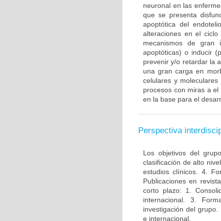
neuronal en las enferme
que se presenta disfun
apoptótica del endotel
alteraciones en el ciclo
mecanismos de gran im
apoptóticas) o inducir 
prevenir y/o retardar la
una gran carga en morbi
celulares y moleculares
procesos con miras a el
en la base para el desarr
Perspectiva interdiscip
Los objetivos del grup
clasificación de alto niv
estudios clínicos. 4. 
Publicaciones en revista
corto plazo: 1. Consol
internacional. 3. For
investigación del grupo.
e internacional.