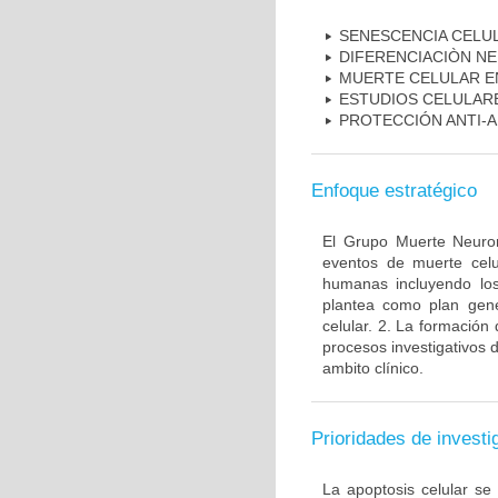
SENESCENCIA CELU
DIFERENCIACIÒN N
MUERTE CELULAR E
ESTUDIOS CELULAR
PROTECCIÓN ANTI-
Enfoque estratégico
El Grupo Muerte Neuron
eventos de muerte celu
humanas incluyendo los
plantea como plan gener
celular. 2. La formación 
procesos investigativos 
ambito clínico.
Prioridades de investi
La apoptosis celular se