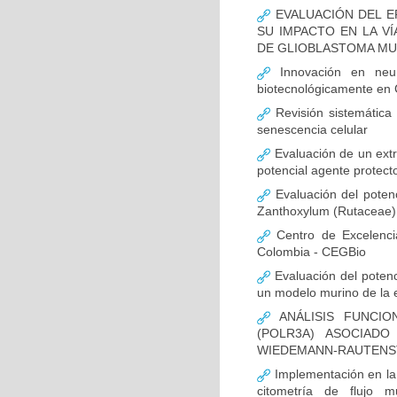
EVALUACIÓN DEL E
SU IMPACTO EN LA VÍ
DE GLIOBLASTOMA M
Innovación en neur
biotecnológicamente en
Revisión sistemática
senescencia celular
Evaluación de un extr
potencial agente protect
Evaluación del potenc
Zanthoxylum (Rutaceae) 
Centro de Excelenci
Colombia - CEGBio
Evaluación del potenci
un modelo murino de la
ANÁLISIS FUNCIO
(POLR3A) ASOCIAD
WIEDEMANN-RAUTENS
Implementación en la
citometría de flujo m