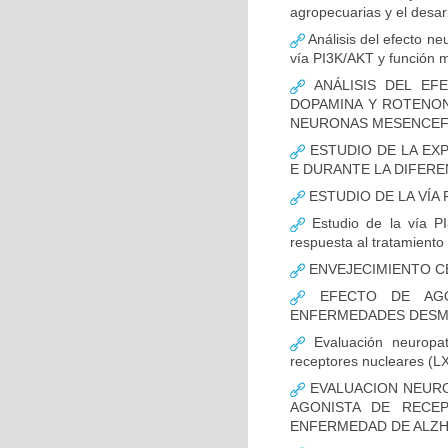
agropecuarias y el desar
Análisis del efecto ne
vía PI3K/AKT y función m
ANÁLISIS DEL EFE
DOPAMINA Y ROTENON
NEURONAS MESENCEF
ESTUDIO DE LA EX
E DURANTE LA DIFER
ESTUDIO DE LA VÍA 
Estudio de la vía PI
respuesta al tratamiento
ENVEJECIMIENTO C
EFECTO DE AGO
ENFERMEDADES DESMI
Evaluación neuropat
receptores nucleares (L
EVALUACION NEURO
AGONISTA DE RECE
ENFERMEDAD DE ALZH