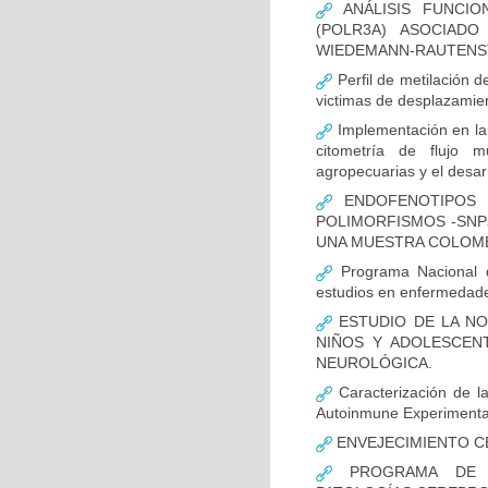
ANÁLISIS FUNCIO
(POLR3A) ASOCIAD
WIEDEMANN-RAUTENS
Perfil de metilación 
victimas de desplazamien
Implementación en la
citometría de flujo m
agropecuarias y el desar
ENDOFENOTIPOS N
POLIMORFISMOS -SNP
UNA MUESTRA COLOMB
Programa Nacional de
estudios en enfermedade
ESTUDIO DE LA NO
NIÑOS Y ADOLESCEN
NEUROLÓGICA.
Caracterización de la
Autoinmune Experimenta
ENVEJECIMIENTO C
PROGRAMA DE FO