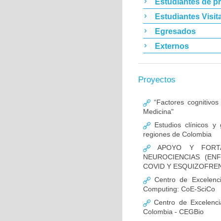
Estudiantes de p
Estudiantes Visit
Egresados
Externos
Proyectos
“Factores cognitivos
Medicina"
Estudios clínicos y
regiones de Colombia
APOYO Y FORTAL
NEUROCIENCIAS (EN
COVID Y ESQUIZOFREN
Centro de Excelencia
Computing: CoE-SciCo
Centro de Excelenci
Colombia - CEGBio