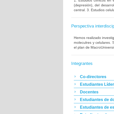
1. Estudios clínicos en
(depresión), del desarr
central. 3. Estudios cel
Perspectiva interdiscip
Hemos realizado investig
moleculres y celulares.
el plan de MacroUnivers
Integrantes
Co-directores
Estudiantes Líde
Docentes
Estudiantes de d
Estudiantes de es