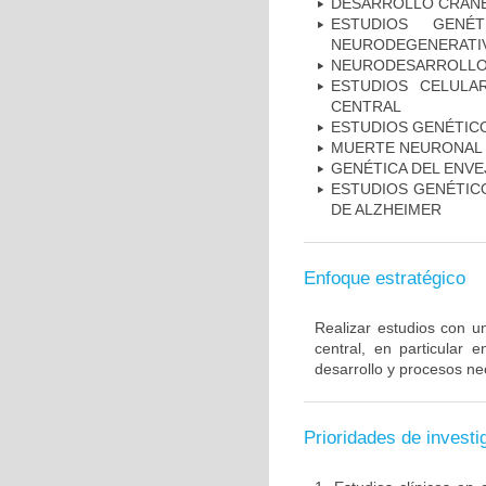
DESARROLLO CRAN
ESTUDIOS GENÉ
NEURODEGENERATIV
NEURODESARROLL
ESTUDIOS CELULA
CENTRAL
ESTUDIOS GENÉTIC
MUERTE NEURONAL
GENÉTICA DEL ENV
ESTUDIOS GENÉTICO
DE ALZHEIMER
Enfoque estratégico
Realizar estudios con u
central, en particular 
desarrollo y procesos ne
Prioridades de investi