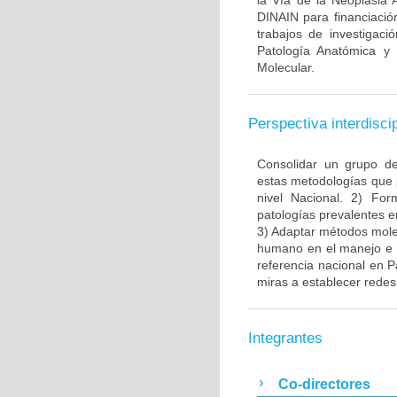
la Vía de la Neoplasia 
DINAIN para financiación
trabajos de investigaci
Patología Anatómica y 
Molecular.
Perspectiva interdiscip
Consolidar un grupo de
estas metodologías que 
nivel Nacional. 2) Fo
patologías prevalentes e
3) Adaptar métodos molec
humano en el manejo e i
referencia nacional en P
miras a establecer redes 
Integrantes
Co-directores