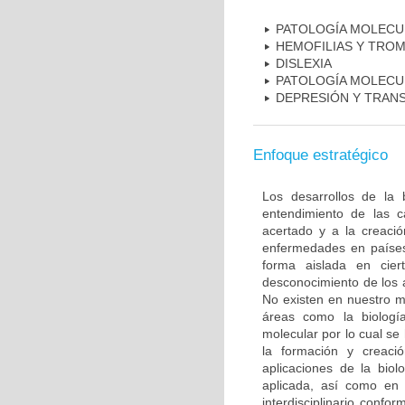
PATOLOGÍA MOLECU
HEMOFILIAS Y TROM
DISLEXIA
PATOLOGÍA MOLECU
DEPRESIÓN Y TRAN
Enfoque estratégico
Los desarrollos de la 
entendimiento de las c
acertado y a la creaci
enfermedades en países
forma aislada en ciert
desconocimiento de los 
No existen en nuestro m
áreas como la biología
molecular por lo cual se
la formación y creac
aplicaciones de la biol
aplicada, así como en 
interdisciplinario conf