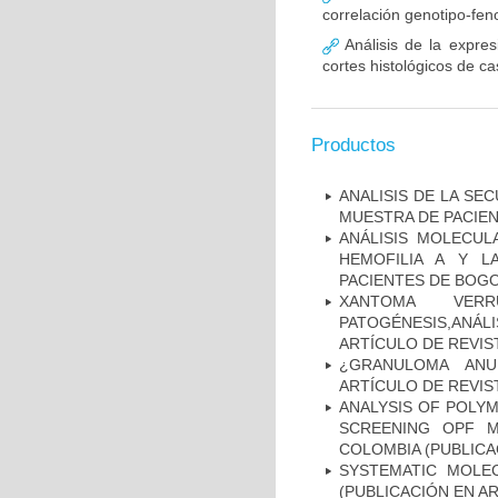
correlación genotipo-fe
Análisis de la expr
cortes histológicos de 
Productos
ANALISIS DE LA SE
MUESTRA DE PACIEN
ANÁLISIS MOLECUL
HEMOFILIA A Y L
PACIENTES DE BOGOT
XANTOMA VERRU
PATOGÉNESIS,ANÁLI
ARTÍCULO DE REVIS
¿GRANULOMA ANU
ARTÍCULO DE REVIS
ANALYSIS OF POLYM
SCREENING OPF M
COLOMBIA (PUBLICA
SYSTEMATIC MOLEC
(PUBLICACIÓN EN AR