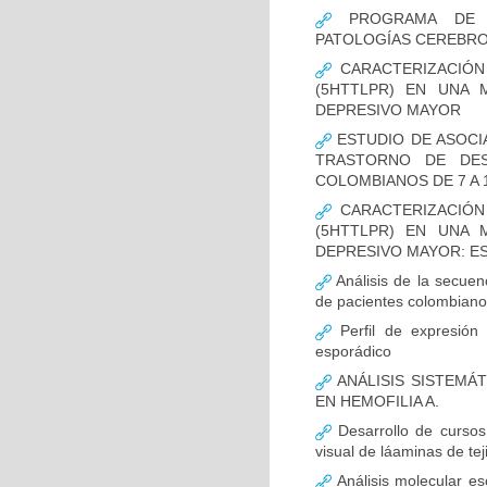
PROGRAMA DE FO
PATOLOGÍAS CEREBR
CARACTERIZACIÓN
(5HTTLPR) EN UNA
DEPRESIVO MAYOR
ESTUDIO DE ASOCI
TRASTORNO DE DES
COLOMBIANOS DE 7 A 
CARACTERIZACIÓN
(5HTTLPR) EN UNA
DEPRESIVO MAYOR: E
Análisis de la secuen
de pacientes colombian
Perfil de expresión 
esporádico
ANÁLISIS SISTEMÁ
EN HEMOFILIA A.
Desarrollo de cursos 
visual de láaminas de tej
Análisis molecular es