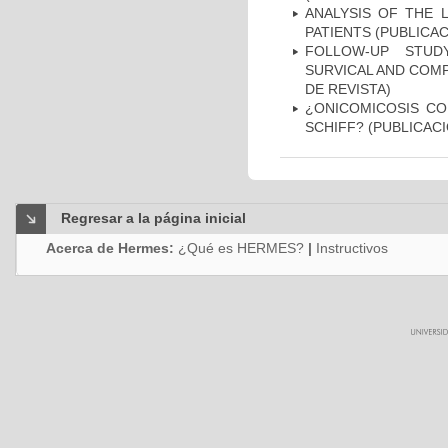
ANALYSIS OF THE 
PATIENTS (PUBLICAC
FOLLOW-UP STUD
SURVICAL AND COMP
DE REVISTA)
¿ONICOMICOSIS CO
SCHIFF? (PUBLICACI
Regresar a la página inicial
Acerca de Hermes:
¿Qué es HERMES?
|
Instructivos