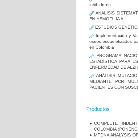
inhibidores
ANÁLISIS SISTEMÁ
EN HEMOFILIA A.
ESTUDIOS GENETIC
Implementación y Val
óseos esqueletizados pa
en Colombia
PROGRAMA NACION
ESTADÍSTICA PARA E
ENFERMEDAD DE ALZ
ANÁLISIS MUTACIO
MEDIANTE PCR MUL
PACIENTES CON SUSCE
Productos
COMPLETE INDENT
COLOMBIA (PONENCI
MTDNA ANALYSIS OF