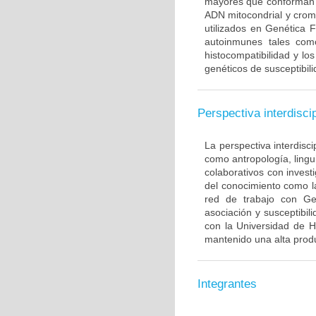
mayores que conforman 
ADN mitocondrial y crom
utilizados en Genética 
autoinmunes tales com
histocompatibilidad y lo
genéticos de susceptibil
Perspectiva interdiscip
La perspectiva interdisci
como antropología, lingui
colaborativos con invest
del conocimiento como l
red de trabajo con Ge
asociación y susceptibili
con la Universidad de H
mantenido una alta produ
Integrantes