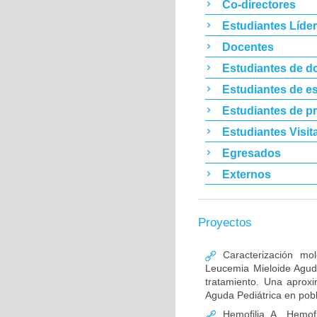
Co-directores
Estudiantes Líde
Docentes
Estudiantes de d
Estudiantes de es
Estudiantes de p
Estudiantes Visit
Egresados
Externos
Proyectos
Caracterización mo
Leucemia Mieloide Aguda 
tratamiento. Una aprox
Aguda Pediátrica en pob
Hemofilia A, Hemofi