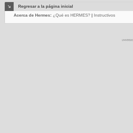
Regresar a la página inicial
Acerca de Hermes:
¿Qué es HERMES?
|
Instructivos