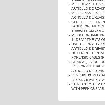
MHC CLASS II HAP
ARTÍCULO DE REVIS
MHC CLASS II ALLE
ARTÍCULO DE REVIS
GENETIC DIFFERE
BASED ON MITOCH
TRIBES FROM COLOM
MITOCHONDRIAL DNA
11 DEPARTMENTS OF
USE OF DNA TYPIN
ARTÍCULO DE REVIS
DIFFERENT DENTAL
FORENSIC CASES (P
CLINICAL, SEROLO
LATE-ONSET LUPUS 
ARTÍCULO DE REVIS
PEMPHIGUS VULGAR
PAKISTANI PATIENTS
IDENTICALMHC MARK
WITH PEPHIGUS VUL