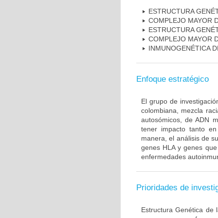
ESTRUCTURA GENÉT
COMPLEJO MAYOR D
ESTRUCTURA GENÉT
COMPLEJO MAYOR D
INMUNOGENÉTICA D
Enfoque estratégico
El grupo de investigaci
colombiana, mezcla raci
autosómicos, de ADN mi
tener impacto tanto e
manera, el análisis de s
genes HLA y genes que i
enfermedades autoinmune
Prioridades de investi
Estructura Genética de 