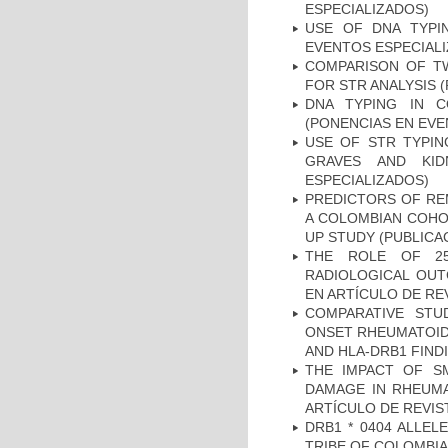
ESPECIALIZADOS)
USE OF DNA TYPI
EVENTOS ESPECIAL
COMPARISON OF T
FOR STR ANALYSIS 
DNA TYPING IN C
(PONENCIAS EN EVE
USE OF STR TYPIN
GRAVES AND KID
ESPECIALIZADOS)
PREDICTORS OF REM
A COLOMBIAN COHOR
UP STUDY (PUBLICA
THE ROLE OF 25
RADIOLOGICAL OUT
EN ARTÍCULO DE RE
COMPARATIVE STU
ONSET RHEUMATOID 
AND HLA-DRB1 FINDI
THE IMPACT OF SM
DAMAGE IN RHEUMAT
ARTÍCULO DE REVIS
DRB1 * 0404 ALLEL
TRIBE OF COLOMBIA