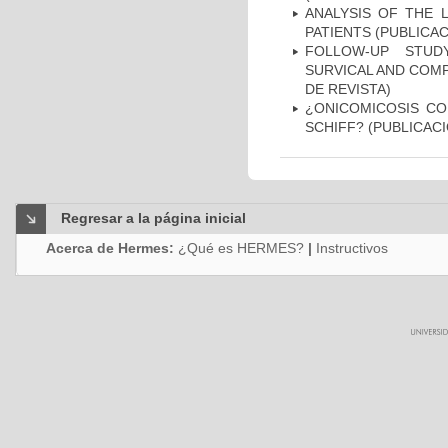
ANALYSIS OF THE 
PATIENTS (PUBLICAC
FOLLOW-UP STUD
SURVICAL AND COMP
DE REVISTA)
¿ONICOMICOSIS CO
SCHIFF? (PUBLICACI
Regresar a la página inicial
Acerca de Hermes:
¿Qué es HERMES?
|
Instructivos