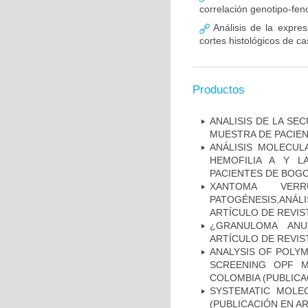
correlación genotipo-fe
Análisis de la expr
cortes histológicos de 
Productos
ANALISIS DE LA SE
MUESTRA DE PACIEN
ANÁLISIS MOLECUL
HEMOFILIA A Y L
PACIENTES DE BOGOT
XANTOMA VERRU
PATOGÉNESIS,ANÁLI
ARTÍCULO DE REVIS
¿GRANULOMA ANU
ARTÍCULO DE REVIS
ANALYSIS OF POLYM
SCREENING OPF M
COLOMBIA (PUBLICA
SYSTEMATIC MOLEC
(PUBLICACIÓN EN AR