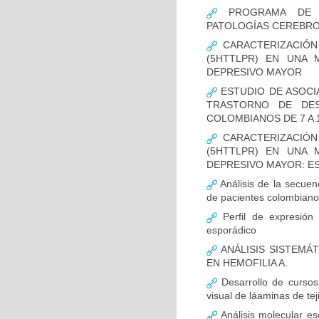
PROGRAMA DE FO
PATOLOGÍAS CEREBR
CARACTERIZACIÓN
(5HTTLPR) EN UNA
DEPRESIVO MAYOR
ESTUDIO DE ASOCI
TRASTORNO DE DES
COLOMBIANOS DE 7 A 
CARACTERIZACIÓN
(5HTTLPR) EN UNA
DEPRESIVO MAYOR: E
Análisis de la secuen
de pacientes colombian
Perfil de expresión 
esporádico
ANÁLISIS SISTEMÁ
EN HEMOFILIA A.
Desarrollo de cursos 
visual de láaminas de tej
Análisis molecular es