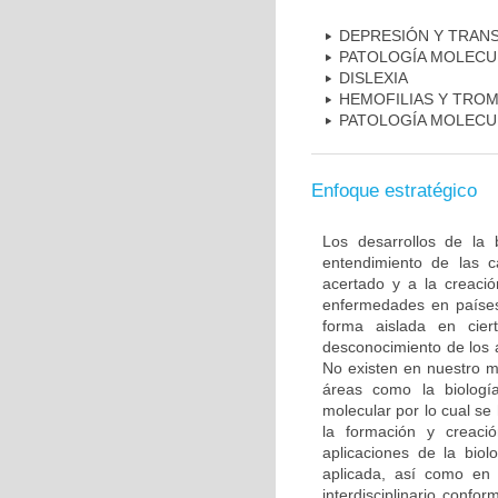
DEPRESIÓN Y TRAN
PATOLOGÍA MOLECU
DISLEXIA
HEMOFILIAS Y TROM
PATOLOGÍA MOLECU
Enfoque estratégico
Los desarrollos de la 
entendimiento de las c
acertado y a la creaci
enfermedades en países
forma aislada en ciert
desconocimiento de los 
No existen en nuestro m
áreas como la biología
molecular por lo cual se
la formación y creac
aplicaciones de la biol
aplicada, así como en 
interdisciplinario conf