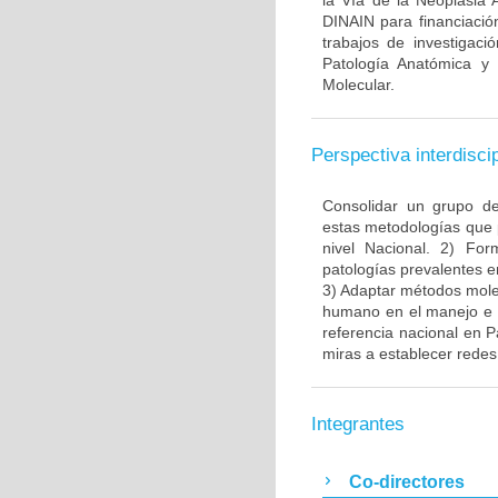
la Vía de la Neoplasia 
DINAIN para financiación
trabajos de investigaci
Patología Anatómica y 
Molecular.
Perspectiva interdiscip
Consolidar un grupo de
estas metodologías que 
nivel Nacional. 2) Fo
patologías prevalentes e
3) Adaptar métodos molec
humano en el manejo e i
referencia nacional en P
miras a establecer redes 
Integrantes
Co-directores