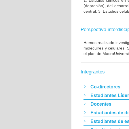
1. Estudios clínicos en
(depresión), del desarr
central. 3. Estudios cel
Perspectiva interdiscip
Hemos realizado investig
moleculres y celulares.
el plan de MacroUnivers
Integrantes
Co-directores
Estudiantes Líde
Docentes
Estudiantes de d
Estudiantes de es