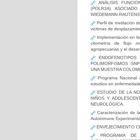
ANÁLISIS FUNCIO
(POLR3A) ASOCIAD
WIEDEMANN-RAUTENS
Perfil de metilación 
victimas de desplazamien
Implementación en la
citometría de flujo m
agropecuarias y el desar
ENDOFENOTIPOS N
POLIMORFISMOS -SNP
UNA MUESTRA COLOMB
Programa Nacional de
estudios en enfermedade
ESTUDIO DE LA NO
NIÑOS Y ADOLESCEN
NEUROLÓGICA.
Caracterización de la
Autoinmune Experimenta
ENVEJECIMIENTO C
PROGRAMA DE FO