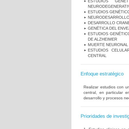
ESTUDIOS GENÉ
NEURODEGENERATIV
ESTUDIOS GENÉTIC
NEURODESARROLL
DESARROLLO CRAN
GENÉTICA DEL ENV
ESTUDIOS GENÉTICO
DE ALZHEIMER
MUERTE NEURONAL
ESTUDIOS CELULA
CENTRAL
Enfoque estratégico
Realizar estudios con u
central, en particular 
desarrollo y procesos ne
Prioridades de investi