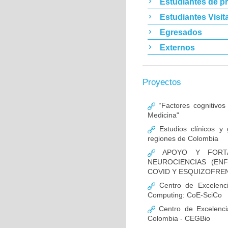
Estudiantes de p
Estudiantes Visit
Egresados
Externos
Proyectos
“Factores cognitivos
Medicina"
Estudios clínicos y
regiones de Colombia
APOYO Y FORTAL
NEUROCIENCIAS (EN
COVID Y ESQUIZOFREN
Centro de Excelencia
Computing: CoE-SciCo
Centro de Excelenci
Colombia - CEGBio