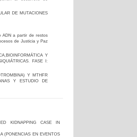
CULAR DE MUTACIONES
 ADN a partir de restos
ocesos de Justicia y Paz
A,BIOINFORMÁTICA Y
QUIÁTRICAS. FASE I:
OTROMBINA) Y MTHFR
ANAS Y ESTUDIO DE
ZED KIDNAPPING CASE IN
IA (PONENCIAS EN EVENTOS