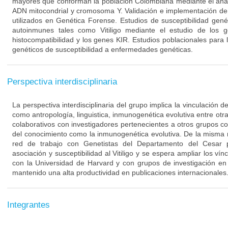
mayores que conforman la población Colombiana mediante el aná
ADN mitocondrial y cromosoma Y. Validación e implementación de 
utilizados en Genética Forense. Estudios de susceptibilidad ge
autoinmunes tales como Vitiligo mediante el estudio de los
histocompatibilidad y los genes KIR. Estudios poblacionales para 
genéticos de susceptibilidad a enfermedades genéticas.
Perspectiva interdisciplinaria
La perspectiva interdisciplinaria del grupo implica la vinculación 
como antropología, linguistica, inmunogenética evolutiva entre otra
colaborativos con investigadores pertenecientes a otros grupos c
del conocimiento como la inmunogenética evolutiva. De la misma
red de trabajo con Genetistas del Departamento del Cesar p
asociación y susceptibilidad al Vitiligo y se espera ampliar los ví
con la Universidad de Harvard y con grupos de investigación en
mantenido una alta productividad en publicaciones internacionales
Integrantes