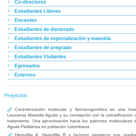
Co-directores
Estudiantes Líderes
Docentes
Estudiantes de doctorado
Estudiantes de especialización y maestría
Estudiantes de pregrado
Estudiantes Visitantes
Egresados
Externos
Proyectos
Caracterización molecular y farmacogenética en una mue
Leucemia Mieloide Aguda y su correlación con la estratificación d
tratamiento. Una aproximación hacia los patrones moleculares 
Aguda Pediátrica en población colombiana
Hemofilia A, Hemofilia B y factores genéticos que predis