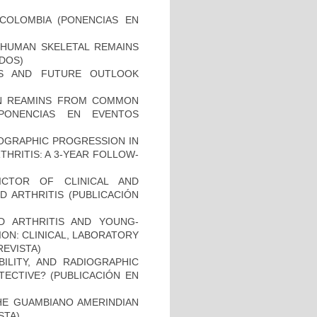
COLOMBIA (PONENCIAS EN
HUMAN SKELETAL REMAINS
ADOS)
ES AND FUTURE OUTLOOK
MAN REAMINS FROM COMMON
PONENCIAS EN EVENTOS
IOGRAPHIC PROGRESSION IN
HRITIS: A 3-YEAR FOLLOW-
ICTOR OF CLINICAL AND
 ARTHRITIS (PUBLICACIÓN
D ARTHRITIS AND YOUNG-
ON: CLINICAL, LABORATORY
REVISTA)
BILITY, AND RADIOGRAPHIC
TECTIVE? (PUBLICACIÓN EN
THE GUAMBIANO AMERINDIAN
STA)