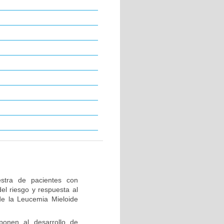
stra de pacientes con
el riesgo y respuesta al
de la Leucemia Mieloide
ponen al desarrollo de