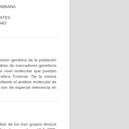
OMBIANA
ANTES
DAD
ición genética de la población
álisis de marcadores genéticos
 a nivel molecular que puedan
nética Forense. De la misma
diante el análisis molecular de
son de especial relevancia en
sis de los tres grupos étnicos