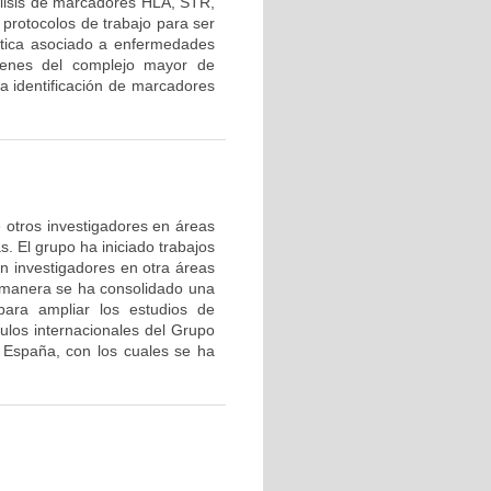
lisis de marcadores HLA, STR,
protocolos de trabajo para ser
nética asociado a enfermedades
 genes del complejo mayor de
la identificación de marcadores
de otros investigadores en áreas
s. El grupo ha iniciado trabajos
on investigadores en otra áreas
 manera se ha consolidado una
ara ampliar los estudios de
nculos internacionales del Grupo
 España, con los cuales se ha
.