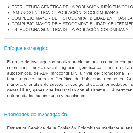
ESTRUCTURA GENÉTICA DE LA POBLACIÓN INDÍGENA COL
INMUNOGENÉTICA DE POBLACIÓNES COLOMBIANAS
COMPLEJO MAYOR DE HISTOCOMPATIBILIDAD EN TRASPL
COMPLEJO MAYOR DE HISTOCOMPATIBILIDAD Y ENFERME
ESTRUCTURA GENÉTICA DE LA POBLACIÓN COLOMBIANA
Enfoque estratégico
El grupo de investigación analiza problemas tales como la compos
colombiana, mezcla racial, migración genética con base en el an
autosómicos, de ADN mitocondrial y a nivel del cromosoma "Y"
tener impacto tanto en Genética de Poblaciones como en Ge
manera, el análisis de susceptibilidad genética a enfermedades me
genes HLA y genes que interactúan con el sistema HLA permiten 
enfermedades autoinmunes y trasplantes.
Prioridades de investigación
Estructura Genética de la Población Colombiana mediante el análi