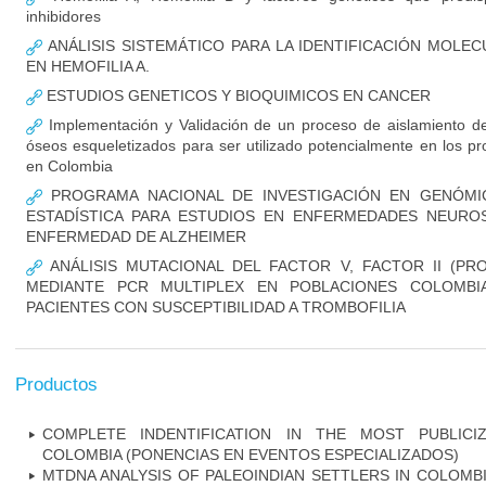
inhibidores
ANÁLISIS SISTEMÁTICO PARA LA IDENTIFICACIÓN MOLE
EN HEMOFILIA A.
ESTUDIOS GENETICOS Y BIOQUIMICOS EN CANCER
Implementación y Validación de un proceso de aislamiento de
óseos esqueletizados para ser utilizado potencialmente en los pr
en Colombia
PROGRAMA NACIONAL DE INVESTIGACIÓN EN GENÓMIC
ESTADÍSTICA PARA ESTUDIOS EN ENFERMEDADES NEUROSI
ENFERMEDAD DE ALZHEIMER
ANÁLISIS MUTACIONAL DEL FACTOR V, FACTOR II (PR
MEDIANTE PCR MULTIPLEX EN POBLACIONES COLOMBI
PACIENTES CON SUSCEPTIBILIDAD A TROMBOFILIA
Productos
COMPLETE INDENTIFICATION IN THE MOST PUBLICI
COLOMBIA (PONENCIAS EN EVENTOS ESPECIALIZADOS)
MTDNA ANALYSIS OF PALEOINDIAN SETTLERS IN COLOMB