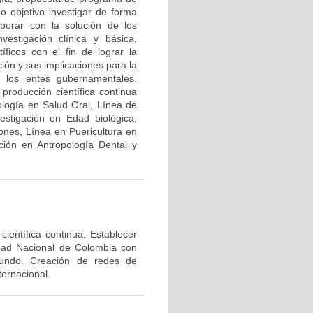
o objetivo investigar de forma
laborar con la solución de los
vestigación clínica y básica,
íficos con el fin de lograr la
ión y sus implicaciones para la
 y los entes gubernamentales.
producción científica continua
ología en Salud Oral, Línea de
estigación en Edad biológica,
ones, Línea en Puericultura en
ción en Antropología Dental y
ientífica continua. Establecer
idad Nacional de Colombia con
 mundo. Creación de redes de
ternacional.