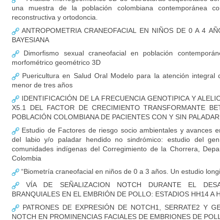
una muestra de la población colombiana contemporánea con 
reconstructiva y ortodoncia.
ANTROPOMETRIA CRANEOFACIAL EN NIÑOS DE 0 A 4 AÑ
BAYESIANA
Dimorfismo sexual craneofacial en población contemporáne
morfométrico geométrico 3D
Puericultura en Salud Oral Modelo para la atención integral 
menor de tres años
IDENTIFICACIÓN DE LA FRECUENCIA GENOTIPICA Y ALEL
X5.1 DEL FACTOR DE CRECIMIENTO TRANSFORMANTE BET
POBLACIÓN COLOMBIANA DE PACIENTES CON Y SIN PALADAR
Estudio de Factores de riesgo socio ambientales y avances en
del labio y/o paladar hendido no sindrómico: estudio del ge
comunidades indígenas del Corregimiento de la Chorrera, Dep
Colombia
“Biometría craneofacial en niños de 0 a 3 años. Un estudio long
VÍA DE SEÑALIZACION NOTCH DURANTE EL DES
BRANQUIALES EN EL EMBRIÓN DE POLLO: ESTADIOS HH14 A 
PATRONES DE EXPRESIÓN DE NOTCH1, SERRATE2 Y GEN
NOTCH EN PROMINENCIAS FACIALES DE EMBRIONES DE POLL