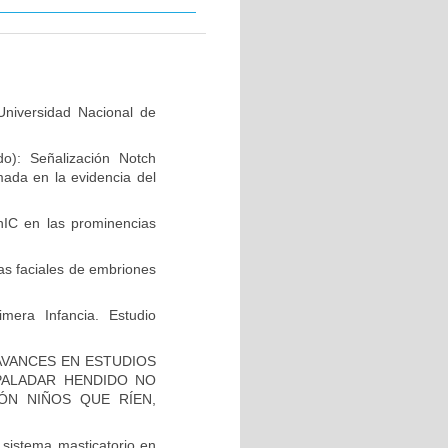
niversidad Nacional de
do): Señalización Notch
mada en la evidencia del
hIC en las prominencias
as faciales de embriones
mera Infancia. Estudio
AVANCES EN ESTUDIOS
PALADAR HENDIDO NO
ÓN NIÑOS QUE RÍEN,
 sistema masticatorio en