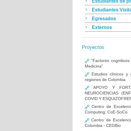
Estudiantes de p
Estudiantes Visit
Egresados
Externos
Proyectos
“Factores cognitivos
Medicina"
Estudios clínicos y
regiones de Colombia
APOYO Y FORTAL
NEUROCIENCIAS (EN
COVID Y ESQUIZOFREN
Centro de Excelencia
Computing: CoE-SciCo
Centro de Excelenci
Colombia - CEGBio