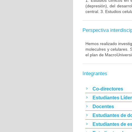
1. Estudios clínicos en
(depresión), del desarr
central. 3. Estudios cel
Perspectiva interdiscip
Hemos realizado investig
moleculres y celulares.
el plan de MacroUnivers
Integrantes
Co-directores
Estudiantes Líde
Docentes
Estudiantes de d
Estudiantes de es