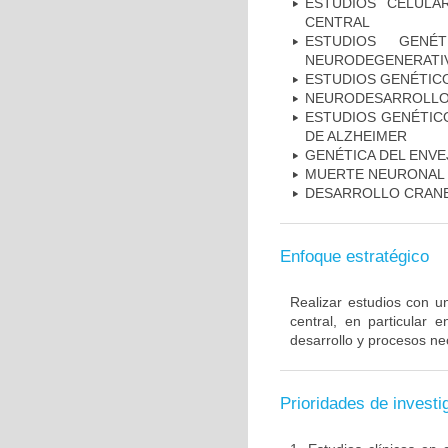
ESTUDIOS CELULA
CENTRAL
ESTUDIOS GENÉ
NEURODEGENERATIV
ESTUDIOS GENÉTIC
NEURODESARROLL
ESTUDIOS GENÉTICO
DE ALZHEIMER
GENÉTICA DEL ENV
MUERTE NEURONAL
DESARROLLO CRAN
Enfoque estratégico
Realizar estudios con u
central, en particular 
desarrollo y procesos ne
Prioridades de investi