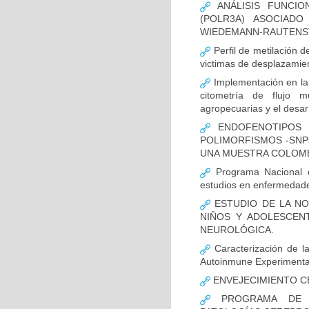
ANÁLISIS FUNCIO
(POLR3A) ASOCIAD
WIEDEMANN-RAUTENS
Perfil de metilación 
victimas de desplazamien
Implementación en la
citometría de flujo m
agropecuarias y el desar
ENDOFENOTIPOS N
POLIMORFISMOS -SNP
UNA MUESTRA COLOMB
Programa Nacional de
estudios en enfermedade
ESTUDIO DE LA NO
NIÑOS Y ADOLESCEN
NEUROLÓGICA.
Caracterización de la
Autoinmune Experimenta
ENVEJECIMIENTO C
PROGRAMA DE FO