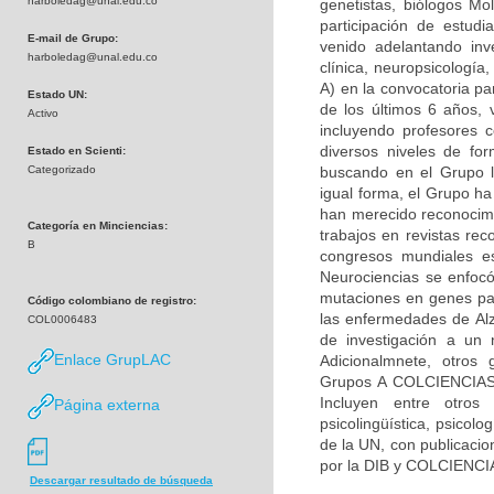
harboledag@unal.edu.co
genetistas, biólogos Mol
participación de estudi
E-mail de Grupo:
venido adelantando inv
harboledag@unal.edu.co
clínica, neuropsicologí
A) en la convocatoria pa
Estado UN:
de los últimos 6 años, 
Activo
incluyendo profesores c
diversos niveles de fo
Estado en Scienti:
Categorizado
buscando en el Grupo la
igual forma, el Grupo h
han merecido reconocimie
Categoría en Minciencias:
trabajos en revistas rec
B
congresos mundiales es
Neurociencias se enfocó
mutaciones en genes par
Código colombiano de registro:
las enfermedades de Alz
COL0006483
de investigación a un 
Enlace GrupLAC
Adicionalmnete, otros 
Grupos A COLCIENCIAS) 
Incluyen entre otros 
Página externa
psicolingüística, psicolo
de la UN, con publicacio
por la DIB y COLCIENCI
Descargar resultado de búsqueda