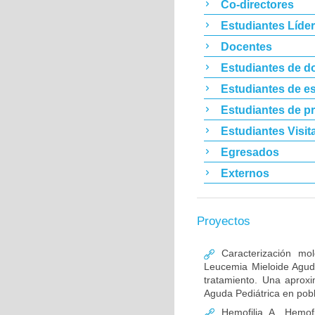
Co-directores
Estudiantes Líde
Docentes
Estudiantes de d
Estudiantes de es
Estudiantes de p
Estudiantes Visit
Egresados
Externos
Proyectos
Caracterización mo
Leucemia Mieloide Aguda 
tratamiento. Una aprox
Aguda Pediátrica en pob
Hemofilia A, Hemofi