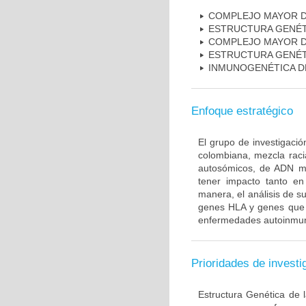
COMPLEJO MAYOR D
ESTRUCTURA GENÉT
COMPLEJO MAYOR D
ESTRUCTURA GENÉT
INMUNOGENÉTICA D
Enfoque estratégico
El grupo de investigaci
colombiana, mezcla raci
autosómicos, de ADN mi
tener impacto tanto e
manera, el análisis de s
genes HLA y genes que i
enfermedades autoinmune
Prioridades de investi
Estructura Genética de 