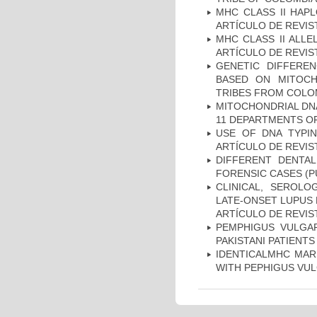
MHC CLASS II HAP
ARTÍCULO DE REVIS
MHC CLASS II ALLE
ARTÍCULO DE REVIS
GENETIC DIFFERE
BASED ON MITOCH
TRIBES FROM COLOM
MITOCHONDRIAL DNA
11 DEPARTMENTS OF
USE OF DNA TYPIN
ARTÍCULO DE REVIS
DIFFERENT DENTAL
FORENSIC CASES (P
CLINICAL, SEROLO
LATE-ONSET LUPUS 
ARTÍCULO DE REVIS
PEMPHIGUS VULGAR
PAKISTANI PATIENTS
IDENTICALMHC MARK
WITH PEPHIGUS VUL