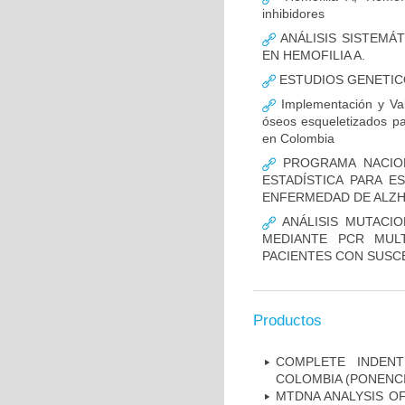
inhibidores
ANÁLISIS SISTEMÁ
EN HEMOFILIA A.
ESTUDIOS GENETIC
Implementación y Val
óseos esqueletizados pa
en Colombia
PROGRAMA NACION
ESTADÍSTICA PARA E
ENFERMEDAD DE ALZ
ANÁLISIS MUTACIO
MEDIANTE PCR MUL
PACIENTES CON SUSCE
Productos
COMPLETE INDENT
COLOMBIA (PONENCI
MTDNA ANALYSIS OF