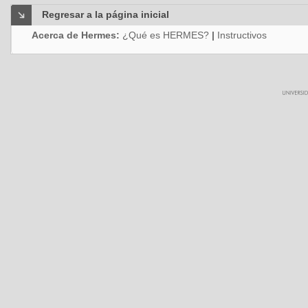
Regresar a la página inicial
Acerca de Hermes:
¿Qué es HERMES?
|
Instructivos