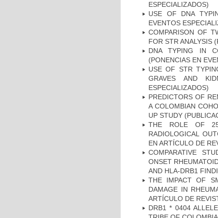
ESPECIALIZADOS)
USE OF DNA TYPI
EVENTOS ESPECIAL
COMPARISON OF T
FOR STR ANALYSIS 
DNA TYPING IN C
(PONENCIAS EN EVE
USE OF STR TYPIN
GRAVES AND KID
ESPECIALIZADOS)
PREDICTORS OF REM
A COLOMBIAN COHOR
UP STUDY (PUBLICA
THE ROLE OF 25
RADIOLOGICAL OUT
EN ARTÍCULO DE RE
COMPARATIVE STU
ONSET RHEUMATOID 
AND HLA-DRB1 FINDI
THE IMPACT OF SM
DAMAGE IN RHEUMAT
ARTÍCULO DE REVIS
DRB1 * 0404 ALLEL
TRIBE OF COLOMBIA