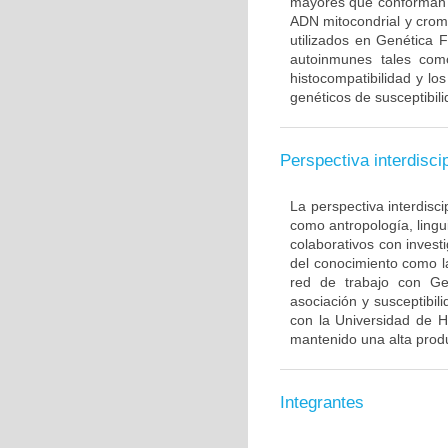
mayores que conforman 
ADN mitocondrial y crom
utilizados en Genética 
autoinmunes tales com
histocompatibilidad y lo
genéticos de susceptibil
Perspectiva interdiscip
La perspectiva interdisci
como antropología, lingui
colaborativos con invest
del conocimiento como l
red de trabajo con Ge
asociación y susceptibili
con la Universidad de H
mantenido una alta produ
Integrantes