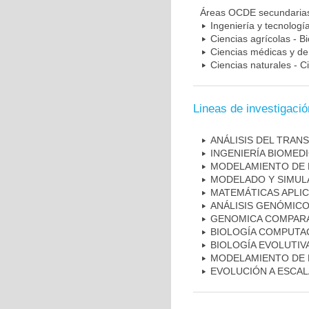
Áreas OCDE secundaria
Ingeniería y tecnologí
Ciencias agrícolas - B
Ciencias médicas y de 
Ciencias naturales - C
Lineas de investigació
ANÁLISIS DEL TRAN
INGENIERÍA BIOMED
MODELAMIENTO DE 
MODELADO Y SIMUL
MATEMÁTICAS APLIC
ANÁLISIS GENÓMICO
GENOMICA COMPARA
BIOLOGÍA COMPUTA
BIOLOGÍA EVOLUTIV
MODELAMIENTO DE 
EVOLUCIÓN A ESCA