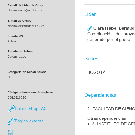
E-mail de Líder de Grupo:
cibermudezs@unal.edu.co
Líder
E-mail de Grupo:
cibermudezs@unal.edu.co
Clara Isabel Bermud
Coordinación de proye
Estado UN:
generado por el grupo.
Activo
Estado en Scienti:
Categorizado
Sedes
BOGOTÁ
Categoría en Minciencias:
C
Código colombiano de registro:
Dependencias
COL0110516
Enlace GrupLAC
2- FACULTAD DE CIENC
Otras dependencias
Página externa
2- INSTITUTO DE GE