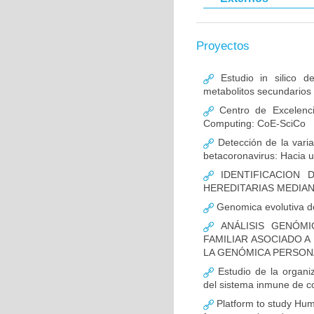
Proyectos
Estudio in silico d
metabolitos secundarios c
Centro de Excelencia
Computing: CoE-SciCo
Detección de la varia
betacoronavirus: Hacia 
IDENTIFICACION 
HEREDITARIAS MEDIAN
Genomica evolutiva d
ANÁLISIS GENÓMI
FAMILIAR ASOCIADO A
LA GENÓMICA PERSON
Estudio de la organi
del sistema inmune de co
Platform to study Hu