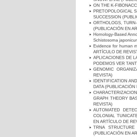
ON THE K-FIBONACC
PRETOPOLOGICAL SP
SUCCESSION (PUBLI
ORTHOLOGS, TURN-O
(PUBLICACIÓN EN AR
Homology-Based Annot
Schistosoma japoni
Evidence for human 
ARTÍCULO DE REVIS
APLICACIONES DE L
PODEMOS VER TANTO
GENOMIC ORGANIZA
REVISTA)
IDENTIFICATION AN
DATA (PUBLICACIÓN 
CHARACTERIZACION
GRAPH THEORY BAS
REVISTA)
AUTOMATED DETE
COLONIAL TUNICAT
EN ARTÍCULO DE RE
TRNA STRUCTURE
(PUBLICACIÓN EN AR