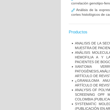
correlación genotipo-fe
Análisis de la expr
cortes histológicos de 
Productos
ANALISIS DE LA SE
MUESTRA DE PACIEN
ANÁLISIS MOLECUL
HEMOFILIA A Y L
PACIENTES DE BOGOT
XANTOMA VERRU
PATOGÉNESIS,ANÁLI
ARTÍCULO DE REVIS
¿GRANULOMA ANU
ARTÍCULO DE REVIS
ANALYSIS OF POLYM
SCREENING OPF M
COLOMBIA (PUBLICA
SYSTEMATIC MOLEC
(PUBLICACIÓN EN AR