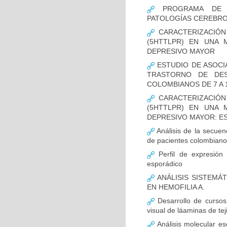
PROGRAMA DE FO
PATOLOGÍAS CEREBR
CARACTERIZACIÓN
(5HTTLPR) EN UNA
DEPRESIVO MAYOR
ESTUDIO DE ASOCI
TRASTORNO DE DES
COLOMBIANOS DE 7 A 
CARACTERIZACIÓN
(5HTTLPR) EN UNA
DEPRESIVO MAYOR: E
Análisis de la secuen
de pacientes colombian
Perfil de expresión 
esporádico
ANÁLISIS SISTEMÁ
EN HEMOFILIA A.
Desarrollo de cursos 
visual de láaminas de tej
Análisis molecular es