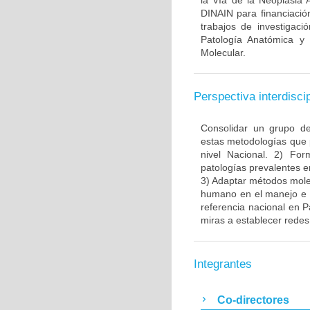
la Vía de la Neoplasia 
DINAIN para financiación
trabajos de investigaci
Patología Anatómica y 
Molecular.
Perspectiva interdiscip
Consolidar un grupo de
estas metodologías que 
nivel Nacional. 2) Fo
patologías prevalentes e
3) Adaptar métodos molec
humano en el manejo e i
referencia nacional en P
miras a establecer redes 
Integrantes
Co-directores