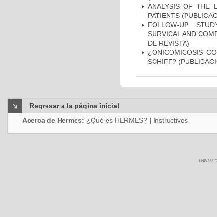
ANALYSIS OF THE 
PATIENTS (PUBLICAC
FOLLOW-UP STUD
SURVICAL AND COMP
DE REVISTA)
¿ONICOMICOSIS CO
SCHIFF? (PUBLICACI
Regresar a la página inicial
Acerca de Hermes:
¿Qué es HERMES?
|
Instructivos