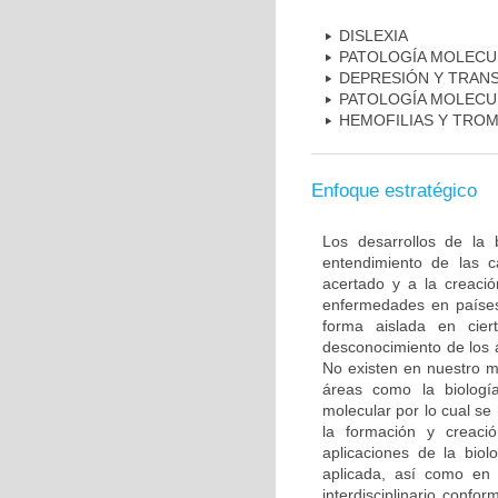
DISLEXIA
PATOLOGÍA MOLECU
DEPRESIÓN Y TRAN
PATOLOGÍA MOLECU
HEMOFILIAS Y TROM
Enfoque estratégico
Los desarrollos de la 
entendimiento de las c
acertado y a la creaci
enfermedades en países
forma aislada en ciert
desconocimiento de los 
No existen en nuestro m
áreas como la biología
molecular por lo cual se
la formación y creac
aplicaciones de la biol
aplicada, así como en 
interdisciplinario conf