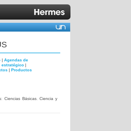
US
o
|
Agendas de
 estratégico
|
ctos
|
Productos
s: Ciencias Básicas. Ciencia y