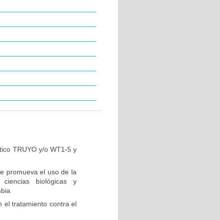
lítico TRUYO y/o WT1-5 y
e promueva el uso de la
 ciencias biológicas y
mbia
el tratamiento contra el