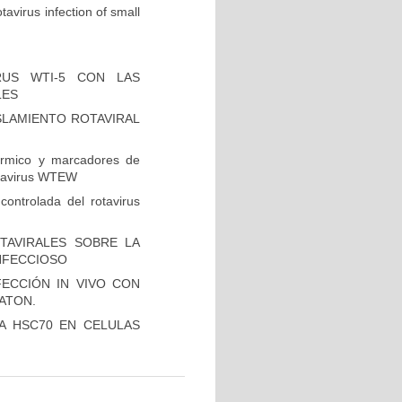
avirus infection of small
RUS WTI-5 CON LAS
LES
SLAMIENTO ROTAVIRAL
érmico y marcadores de
rotavirus WTEW
controlada del rotavirus
TAVIRALES SOBRE LA
NFECCIOSO
NFECCIÓN IN VIVO CON
ATON.
A HSC70 EN CELULAS