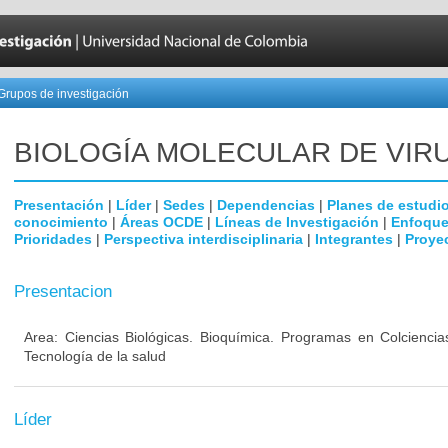
Grupos de investigación
BIOLOGÍA MOLECULAR DE VIR
Presentación
|
Líder
|
Sedes
|
Dependencias
|
Planes de estudi
conocimiento
|
Áreas OCDE
|
Líneas de Investigación
|
Enfoque
Prioridades
|
Perspectiva interdisciplinaria
|
Integrantes
|
Proye
Presentacion
Area: Ciencias Biológicas. Bioquímica. Programas en Colciencia
Tecnología de la salud
Líder