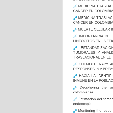
MEDICINA TRASLAC
CANCER EN COLOMBI
MEDICINA TRASLAC
CANCER EN COLOMBI
MUERTE CELULAR I
IMPORTANCIA DE L
LINFOCITOS EN LA ET
ESTANDARIZACIÓ
TUMORALES Y ANALI
TRASLACIONAL EN EL 
CHEMOTHERAPY AND
RESPONSES IN A BREA
HACIA LA IDENTIF
INMUNE EN LA POBLA
Deciphering the vir
colombiense
Estimación del tamaño
endoscopia.
Monitoring the respon