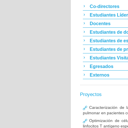
Co-directores
Estudiantes Líde
Docentes
Estudiantes de d
Estudiantes de es
Estudiantes de p
Estudiantes Visit
Egresados
Externos
Proyectos
Caracterización de l
pulmonar en pacientes co
Optimización de célu
linfocitos T antígeno esp