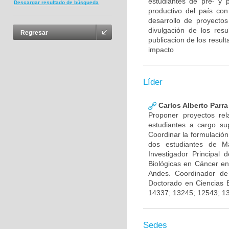
estudiantes de pre- y 
Descargar resultado de búsqueda
productivo del país con
desarrollo de proyecto
divulgación de los res
Regresar
publicacion de los result
impacto
Líder
Carlos Alberto Parr
Proponer proyectos rel
estudiantes a cargo sup
Coordinar la formulación
dos estudiantes de Ma
Investigador Principal
Biológicas en Cáncer en
Andes. Coordinador de
Doctorado en Ciencias 
14337; 13245; 12543; 1
Sedes