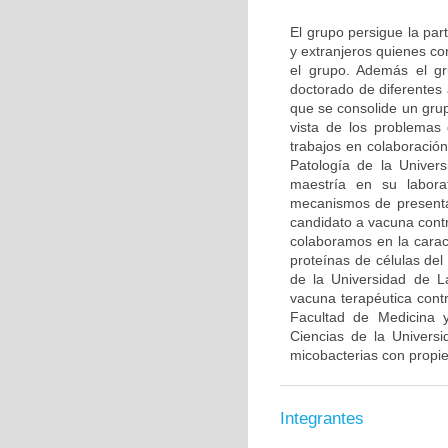
El grupo persigue la par
y extranjeros quienes co
el grupo. Además el gr
doctorado de diferentes
que se consolide un grup
vista de los problemas 
trabajos en colaboració
Patología de la Univer
maestría en su labora
mecanismos de presenta
candidato a vacuna contr
colaboramos en la caract
proteínas de células de
de la Universidad de L
vacuna terapéutica con
Facultad de Medicina y
Ciencias de la Univers
micobacterias con propi
Integrantes