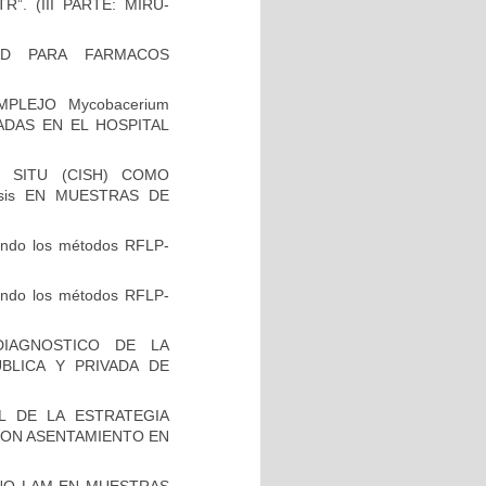
”. (III PARTE: MIRU-
AD PARA FARMACOS
PLEJO Mycobacerium
VADAS EN EL HOSPITAL
 SITU (CISH) COMO
osis EN MUESTRAS DE
zando los métodos RFLP-
zando los métodos RFLP-
IAGNOSTICO DE LA
BLICA Y PRIVADA DE
L DE LA ESTRATEGIA
CON ASENTAMIENTO EN