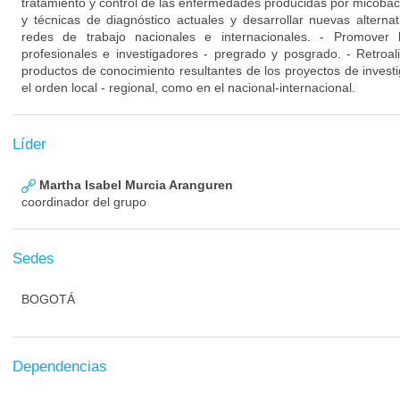
tratamiento y control de las enfermedades producidas por micobacte
y técnicas de diagnóstico actuales y desarrollar nuevas altern
redes de trabajo nacionales e internacionales. - Promover 
profesionales e investigadores - pregrado y posgrado. - Retroali
productos de conocimiento resultantes de los proyectos de investi
el orden local - regional, como en el nacional-internacional.
Líder
Martha Isabel Murcia Aranguren
coordinador del grupo
Sedes
BOGOTÁ
Dependencias