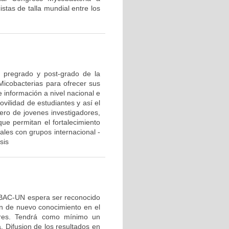
istas de talla mundial entre los
e pregrado y post-grado de la
 Micobacterias para ofrecer sus
 información a nivel nacional e
ovilidad de estudiantes y así el
ero de jovenes investigadores,
ue permitan el fortalecimiento
nales con grupos internacional -
sis
OBAC-UN espera ser reconocido
ón de nuevo conocimiento en el
ores. Tendrá como mínimo un
 Difusion de los resultados en