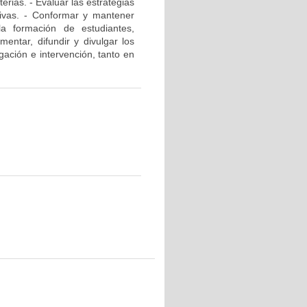
rias. - Evaluar las estrategias
ativas. - Conformar y mantener
la formación de estudiantes,
mentar, difundir y divulgar los
gación e intervención, tanto en