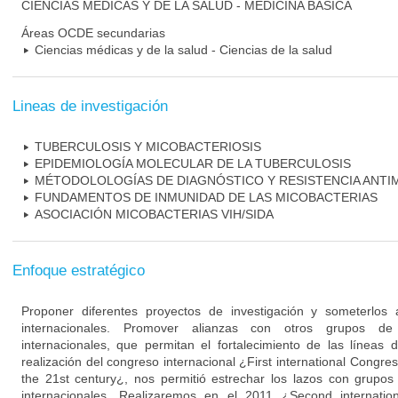
CIENCIAS MÉDICAS Y DE LA SALUD - MEDICINA BÁSICA
Áreas OCDE secundarias
Ciencias médicas y de la salud - Ciencias de la salud
Lineas de investigación
TUBERCULOSIS Y MICOBACTERIOSIS
EPIDEMIOLOGÍA MOLECULAR DE LA TUBERCULOSIS
MÉTODOLOLOGÍAS DE DIAGNÓSTICO Y RESISTENCIA ANTI
FUNDAMENTOS DE INMUNIDAD DE LAS MICOBACTERIAS
ASOCIACIÓN MICOBACTERIAS VIH/SIDA
Enfoque estratégico
Proponer diferentes proyectos de investigación y someterlos 
internacionales. Promover alianzas con otros grupos de 
internacionales, que permitan el fortalecimiento de las líneas d
realización del congreso internacional ¿First international Congre
the 21st century¿, nos permitió estrechar los lazos con grupos
internacionales. Realizaremos en el 2011 ¿Second internati