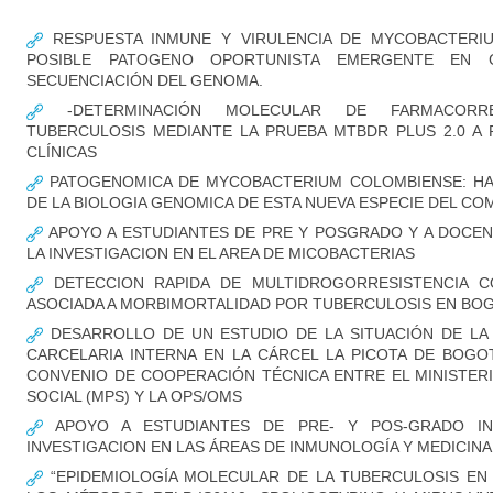
RESPUESTA INMUNE Y VIRULENCIA DE MYCOBACTERI
POSIBLE PATOGENO OPORTUNISTA EMERGENTE EN CO
SECUENCIACIÓN DEL GENOMA.
-DETERMINACIÓN MOLECULAR DE FARMACORRE
TUBERCULOSIS MEDIANTE LA PRUEBA MTBDR PLUS 2.0 A
CLÍNICAS
PATOGENOMICA DE MYCOBACTERIUM COLOMBIENSE: HA
DE LA BIOLOGIA GENOMICA DE ESTA NUEVA ESPECIE DEL CO
APOYO A ESTUDIANTES DE PRE Y POSGRADO Y A DOCEN
LA INVESTIGACION EN EL AREA DE MICOBACTERIAS
DETECCION RAPIDA DE MULTIDROGORRESISTENCIA C
ASOCIADA A MORBIMORTALIDAD POR TUBERCULOSIS EN BO
DESARROLLO DE UN ESTUDIO DE LA SITUACIÓN DE LA 
CARCELARIA INTERNA EN LA CÁRCEL LA PICOTA DE BOG
CONVENIO DE COOPERACIÓN TÉCNICA ENTRE EL MINISTER
SOCIAL (MPS) Y LA OPS/OMS
APOYO A ESTUDIANTES DE PRE- Y POS-GRADO I
INVESTIGACION EN LAS ÁREAS DE INMUNOLOGÍA Y MEDICIN
“EPIDEMIOLOGÍA MOLECULAR DE LA TUBERCULOSIS EN 