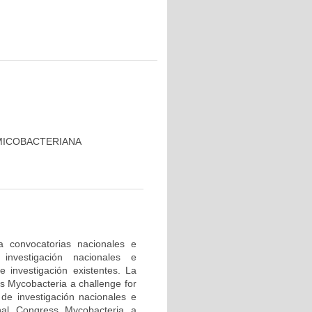
MICOBACTERIANA
a convocatorias nacionales e
investigación nacionales e
e investigación existentes. La
ss Mycobacteria a challenge for
 de investigación nacionales e
onal Congress Mycobacteria a