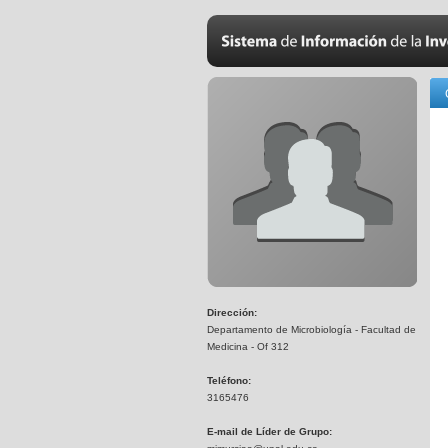
Dirección:
Departamento de Microbiología - Facultad de
Medicina - Of 312
Teléfono:
3165476
E-mail de Líder de Grupo: