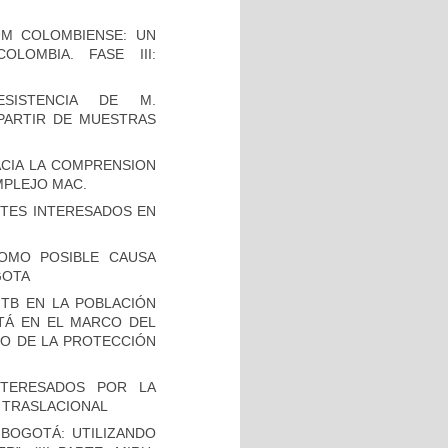
UM COLOMBIENSE: UN
LOMBIA. FASE III:
SISTENCIA DE M.
 PARTIR DE MUESTRAS
CIA LA COMPRENSION
MPLEJO MAC.
TES INTERESADOS EN
OMO POSIBLE CAUSA
GOTA
TB EN LA POBLACIÓN
OTÁ EN EL MARCO DEL
IO DE LA PROTECCIÓN
NTERESADOS POR LA
A TRASLACIONAL
BOGOTÁ: UTILIZANDO