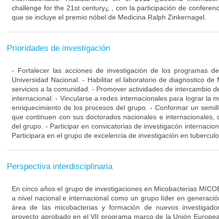
challenge for the 21st century¿ , con la participación de conferenc
que se incluye el premio nóbel de Medicina Ralph Zinkernagel.
Prioridades de investigación
- Fortalecer las acciones de investigación de los programas d
Universidad Nacional. - Habilitar el laboratorio de diagnostico de
servicios a la comunidad. - Promover actividades de intercambio de
internacional. - Vincularse a redes internacionales para lograr la m
enriquecimiento de los procesos del grupo. - Conformar un semill
que continuen con sus doctorados nacionales e internacionales, q
del grupo. - Participar en convicatorias de investigacón internacio
Participara en el grupo de excelencia de investigación en tuberculo
Perspectiva interdisciplinaria
En cinco años el grupo de investigaciones en Micobacterias MIC
a nivel nacional e internacional como un grupo líder en generaci
área de las micobacterias y formación de nuevos investigad
proyecto aprobado en el VII programa marco de la Unión Europea.