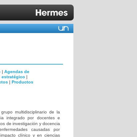
o
|
Agendas de
 estratégico
|
ctos
|
Productos
rupo multidisciplinario de la
ia integrado por docentes e
tos de investigación y docencia
 enfermedades causadas por
impacto clínico y en ciencias