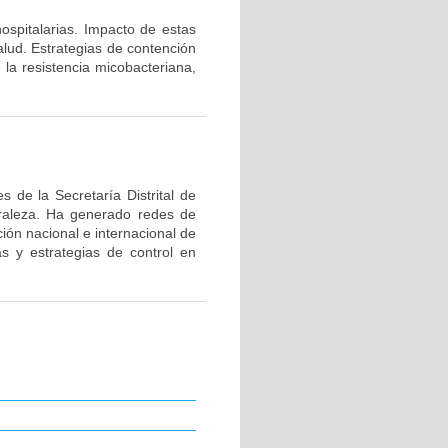
hospitalarias. Impacto de estas
alud. Estrategias de contención
 la resistencia micobacteriana,
 de la Secretaría Distrital de
uraleza. Ha generado redes de
ión nacional e internacional de
as y estrategias de control en