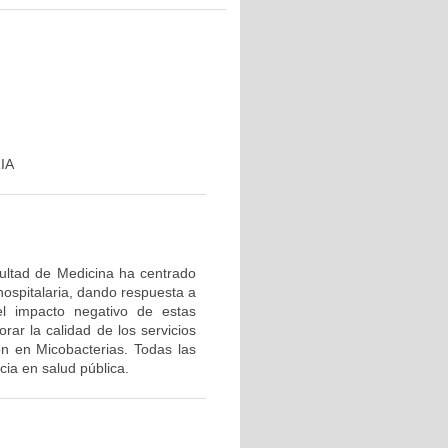
IA
cultad de Medicina ha centrado
hospitalaria, dando respuesta a
el impacto negativo de estas
rar la calidad de los servicios
ón en Micobacterias. Todas las
ia en salud pública.