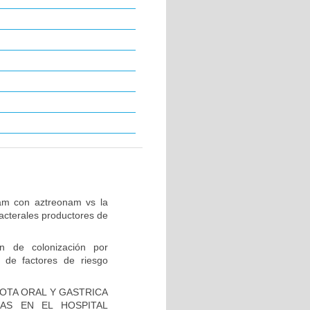
tam con aztreonam vs la
acterales productores de
ón de colonización por
 de factores de riesgo
IOTA ORAL Y GASTRICA
AS EN EL HOSPITAL