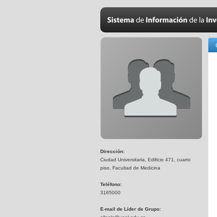
Dirección:
Ciudad Universitaria, Edificio 471, cuarto
piso, Facultad de Medicina
Teléfono:
3165000
E-mail de Líder de Grupo: