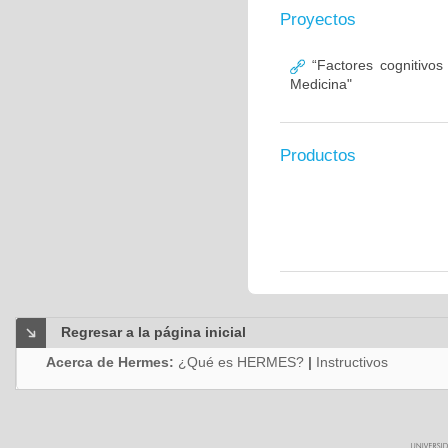
Proyectos
“Factores cognitivos
Medicina"
Productos
Regresar a la página inicial
Acerca de Hermes:
¿Qué es HERMES?
|
Instructivos