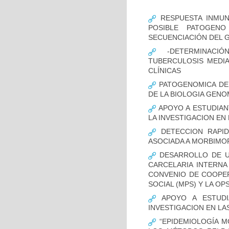
RESPUESTA INMUN
POSIBLE PATOGENO
SECUENCIACIÓN DEL 
-DETERMINACIÓ
TUBERCULOSIS MEDIA
CLÍNICAS
PATOGENOMICA DE
DE LA BIOLOGIA GENO
APOYO A ESTUDIAN
LA INVESTIGACION EN
DETECCION RAPID
ASOCIADA A MORBIMO
DESARROLLO DE UN
CARCELARIA INTERNA
CONVENIO DE COOPER
SOCIAL (MPS) Y LA OP
APOYO A ESTUDI
INVESTIGACION EN LA
“EPIDEMIOLOGÍA M