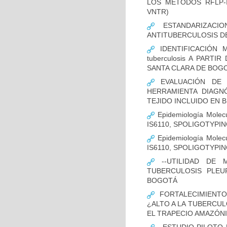
LOS MÉTODOS RFLP-IS
VNTR)
ESTANDARIZACIO
ANTITUBERCULOSIS D
IDENTIFICACIÓN 
tuberculosis A PART
SANTA CLARA DE BOG
EVALUACIÓN DE L
HERRAMIENTA DIAGNÓS
TEJIDO INCLUIDO EN 
Epidemiología Molecu
IS6110, SPOLIGOTYPING
Epidemiología Molecu
IS6110, SPOLIGOTYPI
--UTILIDAD DE 
TUBERCULOSIS PLEU
BOGOTÁ
FORTALECIMIENTO
¿ALTO A LA TUBERCU
EL TRAPECIO AMAZÓNI