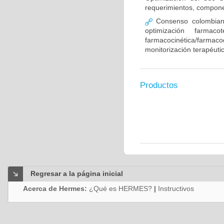
requerimientos, compone
Consenso colombiano
optimización farmaco
farmacocinética/farmaco
monitorización terapéut
Productos
Regresar a la página inicial
Acerca de Hermes:
¿Qué es HERMES?
|
Instructivos