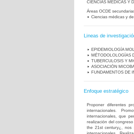
CIENCIAS MÉDICAS Y D
Áreas OCDE secundaria
Ciencias médicas y de 
Lineas de investigació
EPIDEMIOLOGÍA MO
MÉTODOLOLOGÍAS D
TUBERCULOSIS Y M
ASOCIACIÓN MICOBA
FUNDAMENTOS DE I
Enfoque estratégico
Proponer diferentes pr
internacionales. Pro
internacionales, que pe
realización del congreso
the 21st century¿, nos 
internacionales. Real