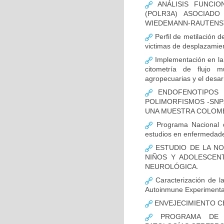
ANÁLISIS FUNCIO
(POLR3A) ASOCIAD
WIEDEMANN-RAUTENS
Perfil de metilación 
victimas de desplazamien
Implementación en la
citometría de flujo m
agropecuarias y el desar
ENDOFENOTIPOS N
POLIMORFISMOS -SNP
UNA MUESTRA COLOMB
Programa Nacional de
estudios en enfermedade
ESTUDIO DE LA NO
NIÑOS Y ADOLESCEN
NEUROLÓGICA.
Caracterización de la
Autoinmune Experimenta
ENVEJECIMIENTO C
PROGRAMA DE FO