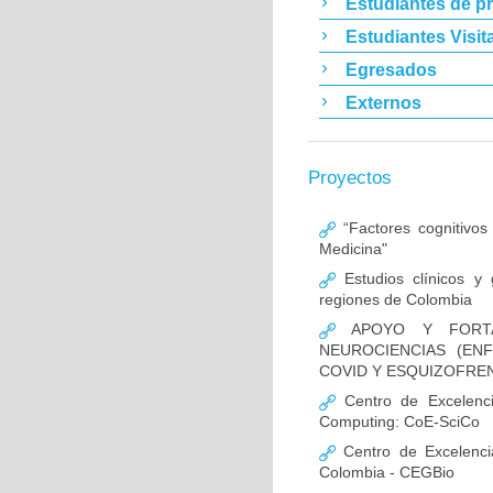
Estudiantes de p
Estudiantes Visit
Egresados
Externos
Proyectos
“Factores cognitivos
Medicina"
Estudios clínicos y
regiones de Colombia
APOYO Y FORTAL
NEUROCIENCIAS (EN
COVID Y ESQUIZOFREN
Centro de Excelencia
Computing: CoE-SciCo
Centro de Excelenci
Colombia - CEGBio