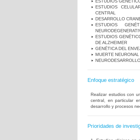
ESTUDIOS GENÉTIC
ESTUDIOS CELULA
CENTRAL
DESARROLLO CRAN
ESTUDIOS GENÉ
NEURODEGENERATIV
ESTUDIOS GENÉTICO
DE ALZHEIMER
GENÉTICA DEL ENV
MUERTE NEURONAL
NEURODESARROLL
Enfoque estratégico
Realizar estudios con u
central, en particular 
desarrollo y procesos ne
Prioridades de investi