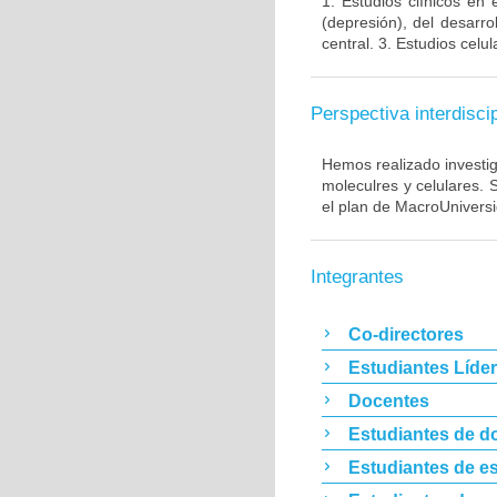
1. Estudios clínicos en
(depresión), del desarr
central. 3. Estudios cel
Perspectiva interdiscip
Hemos realizado investig
moleculres y celulares.
el plan de MacroUnivers
Integrantes
Co-directores
Estudiantes Líde
Docentes
Estudiantes de d
Estudiantes de es