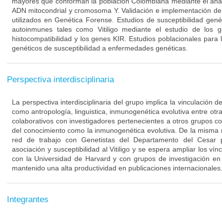
mayores que conforman la población Colombiana mediante el aná
ADN mitocondrial y cromosoma Y. Validación e implementación de 
utilizados en Genética Forense. Estudios de susceptibilidad ge
autoinmunes tales como Vitiligo mediante el estudio de los
histocompatibilidad y los genes KIR. Estudios poblacionales para 
genéticos de susceptibilidad a enfermedades genéticas.
Perspectiva interdisciplinaria
La perspectiva interdisciplinaria del grupo implica la vinculación 
como antropología, linguistica, inmunogenética evolutiva entre otra
colaborativos con investigadores pertenecientes a otros grupos c
del conocimiento como la inmunogenética evolutiva. De la misma
red de trabajo con Genetistas del Departamento del Cesar p
asociación y susceptibilidad al Vitiligo y se espera ampliar los ví
con la Universidad de Harvard y con grupos de investigación en
mantenido una alta productividad en publicaciones internacionales
Integrantes