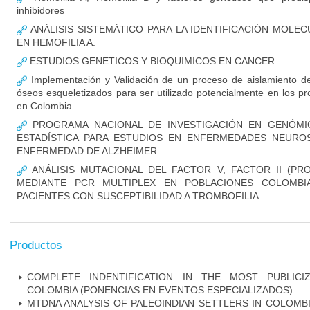
inhibidores
ANÁLISIS SISTEMÁTICO PARA LA IDENTIFICACIÓN MOLE
EN HEMOFILIA A.
ESTUDIOS GENETICOS Y BIOQUIMICOS EN CANCER
Implementación y Validación de un proceso de aislamiento de
óseos esqueletizados para ser utilizado potencialmente en los pr
en Colombia
PROGRAMA NACIONAL DE INVESTIGACIÓN EN GENÓMIC
ESTADÍSTICA PARA ESTUDIOS EN ENFERMEDADES NEUROSI
ENFERMEDAD DE ALZHEIMER
ANÁLISIS MUTACIONAL DEL FACTOR V, FACTOR II (PR
MEDIANTE PCR MULTIPLEX EN POBLACIONES COLOMBI
PACIENTES CON SUSCEPTIBILIDAD A TROMBOFILIA
Productos
COMPLETE INDENTIFICATION IN THE MOST PUBLICI
COLOMBIA (PONENCIAS EN EVENTOS ESPECIALIZADOS)
MTDNA ANALYSIS OF PALEOINDIAN SETTLERS IN COLOMB