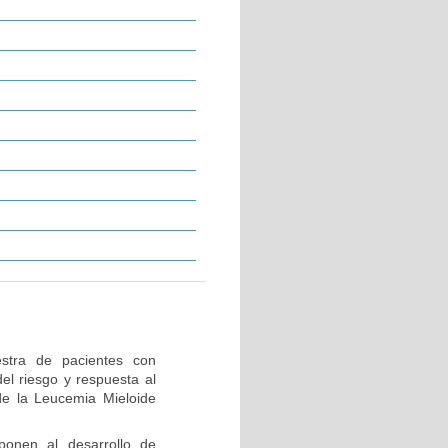
stra de pacientes con
el riesgo y respuesta al
de la Leucemia Mieloide
ponen al desarrollo de