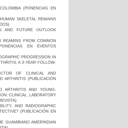
COLOMBIA (PONENCIAS EN
HUMAN SKELETAL REMAINS
ADOS)
ES AND FUTURE OUTLOOK
MAN REAMINS FROM COMMON
PONENCIAS EN EVENTOS
IOGRAPHIC PROGRESSION IN
HRITIS: A 3-YEAR FOLLOW-
ICTOR OF CLINICAL AND
 ARTHRITIS (PUBLICACIÓN
D ARTHRITIS AND YOUNG-
ON: CLINICAL, LABORATORY
REVISTA)
BILITY, AND RADIOGRAPHIC
TECTIVE? (PUBLICACIÓN EN
THE GUAMBIANO AMERINDIAN
STA)