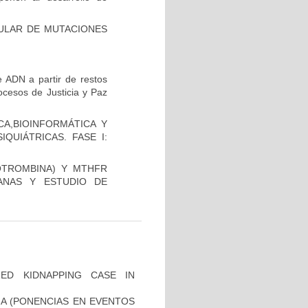
CULAR DE MUTACIONES
 ADN a partir de restos
ocesos de Justicia y Paz
A,BIOINFORMÁTICA Y
QUIÁTRICAS. FASE I:
OTROMBINA) Y MTHFR
ANAS Y ESTUDIO DE
ZED KIDNAPPING CASE IN
IA (PONENCIAS EN EVENTOS