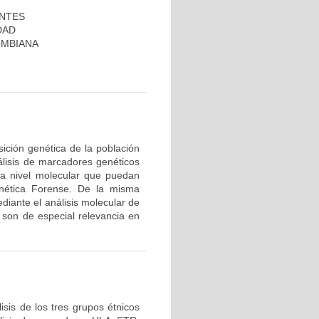
ANTES
DAD
OMBIANA
ición genética de la población
álisis de marcadores genéticos
 a nivel molecular que puedan
nética Forense. De la misma
diante el análisis molecular de
son de especial relevancia en
sis de los tres grupos étnicos