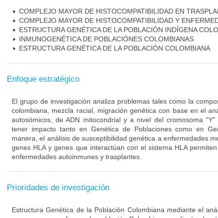
COMPLEJO MAYOR DE HISTOCOMPATIBILIDAD EN TRASPL
COMPLEJO MAYOR DE HISTOCOMPATIBILIDAD Y ENFERME
ESTRUCTURA GENÉTICA DE LA POBLACIÓN INDÍGENA COL
INMUNOGENÉTICA DE POBLACIÓNES COLOMBIANAS
ESTRUCTURA GENÉTICA DE LA POBLACIÓN COLOMBIANA
Enfoque estratégico
El grupo de investigación analiza problemas tales como la compos
colombiana, mezcla racial, migración genética con base en el an
autosómicos, de ADN mitocondrial y a nivel del cromosoma "Y"
tener impacto tanto en Genética de Poblaciones como en Ge
manera, el análisis de susceptibilidad genética a enfermedades me
genes HLA y genes que interactúan con el sistema HLA permiten 
enfermedades autoinmunes y trasplantes.
Prioridades de investigación
Estructura Genética de la Población Colombiana mediante el análi