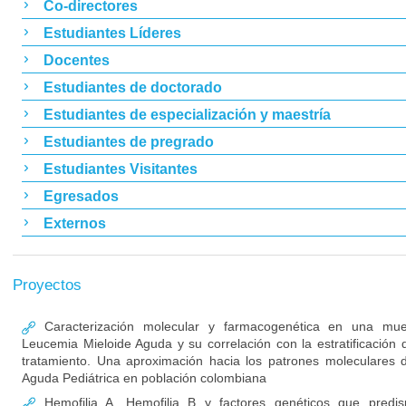
Co-directores
Estudiantes Líderes
Docentes
Estudiantes de doctorado
Estudiantes de especialización y maestría
Estudiantes de pregrado
Estudiantes Visitantes
Egresados
Externos
Proyectos
Caracterización molecular y farmacogenética en una mue
Leucemia Mieloide Aguda y su correlación con la estratificación d
tratamiento. Una aproximación hacia los patrones moleculares 
Aguda Pediátrica en población colombiana
Hemofilia A, Hemofilia B y factores genéticos que predis