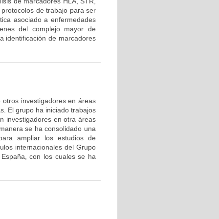
lisis de marcadores HLA, STR,
protocolos de trabajo para ser
nética asociado a enfermedades
 genes del complejo mayor de
la identificación de marcadores
de otros investigadores en áreas
s. El grupo ha iniciado trabajos
on investigadores en otra áreas
 manera se ha consolidado una
ara ampliar los estudios de
nculos internacionales del Grupo
 España, con los cuales se ha
.