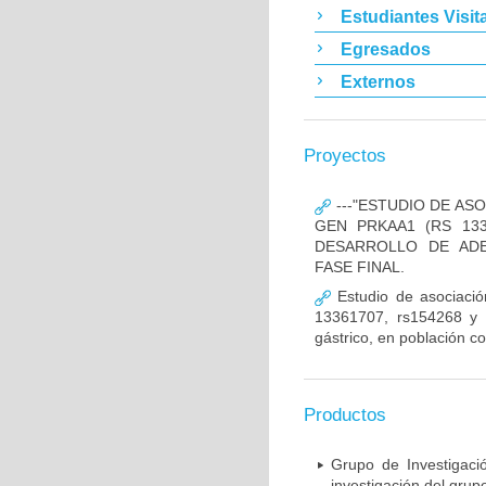
Estudiantes Visit
Egresados
Externos
Proyectos
---"ESTUDIO DE AS
GEN PRKAA1 (RS 133
DESARROLLO DE ADE
FASE FINAL.
Estudio de asociació
13361707, rs154268 y r
gástrico, en población c
Productos
Grupo de Investigaci
investigación del grup