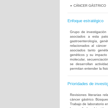
CÁNCER GÁSTRICO
Enfoque estratégico
Grupo de investigación 
asociados a esta pato
gastroenterología, gené
relacionados al cáncer 
asociados tanto gené
genéticos y su impacto 
molecular, secuenciación
se desarrollan activi
permitan entender la fis
Prioridades de investi
Revisiones literarias re
cáncer gástrico. Búsque
Trabajo de laboratorio e