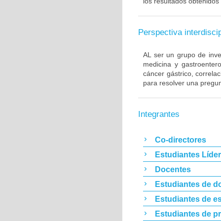
los resultados obtenidos 
Perspectiva interdiscip
AL ser un grupo de inve
medicina y gastroentero
cáncer gástrico, correla
para resolver una pregun
Integrantes
Co-directores
Estudiantes Líde
Docentes
Estudiantes de d
Estudiantes de es
Estudiantes de p