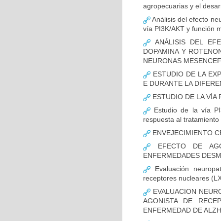
agropecuarias y el desar
Análisis del efecto ne
vía PI3K/AKT y función m
ANÁLISIS DEL EFE
DOPAMINA Y ROTENON
NEURONAS MESENCEF
ESTUDIO DE LA EX
E DURANTE LA DIFER
ESTUDIO DE LA VÍA 
Estudio de la vía PI
respuesta al tratamiento
ENVEJECIMIENTO C
EFECTO DE AGO
ENFERMEDADES DESMI
Evaluación neuropat
receptores nucleares (L
EVALUACION NEURO
AGONISTA DE RECE
ENFERMEDAD DE ALZH