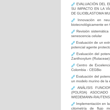
EVALUACIÓN DEL E
SU IMPACTO EN LA VÍ
DE GLIOBLASTOMA M
Innovación en neur
biotecnológicamente en
Revisión sistemática
senescencia celular
Evaluación de un extr
potencial agente protect
Evaluación del potenc
Zanthoxylum (Rutaceae) 
Centro de Excelenci
Colombia - CEGBio
Evaluación del potenci
un modelo murino de la
ANÁLISIS FUNCIO
(POLR3A) ASOCIAD
WIEDEMANN-RAUTENS
Implementación en la
citometría de flujo m