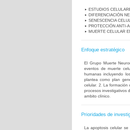
ESTUDIOS CELULAR
DIFERENCIACIÒN N
SENESCENCIA CELU
PROTECCIÓN ANTI-
MUERTE CELULAR E
Enfoque estratégico
El Grupo Muerte Neuron
eventos de muerte celu
humanas incluyendo los
plantea como plan gener
celular. 2. La formación 
procesos investigativos 
ambito clínico.
Prioridades de investi
La apoptosis celular se