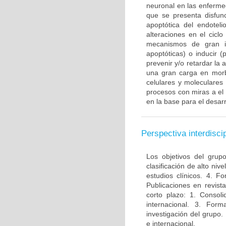
neuronal en las enferme
que se presenta disfun
apoptótica del endotel
alteraciones en el ciclo
mecanismos de gran im
apoptóticas) o inducir 
prevenir y/o retardar la
una gran carga en morbi
celulares y moleculares
procesos con miras a el
en la base para el desarr
Perspectiva interdiscip
Los objetivos del grup
clasificación de alto niv
estudios clínicos. 4. 
Publicaciones en revista
corto plazo: 1. Consol
internacional. 3. For
investigación del grupo.
e internacional.