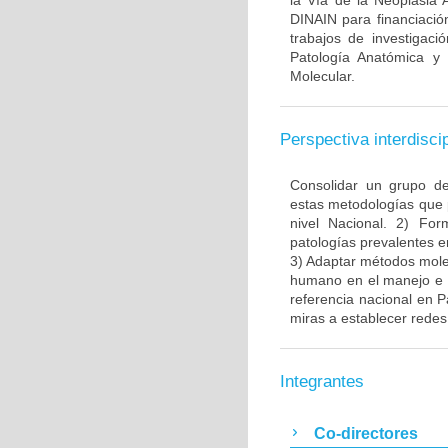
la Vía de la Neoplasia 
DINAIN para financiación
trabajos de investigaci
Patología Anatómica y 
Molecular.
Perspectiva interdiscip
Consolidar un grupo de
estas metodologías que 
nivel Nacional. 2) Fo
patologías prevalentes e
3) Adaptar métodos molec
humano en el manejo e i
referencia nacional en P
miras a establecer redes 
Integrantes
Co-directores