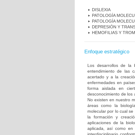
DISLEXIA
PATOLOGÍA MOLECU
PATOLOGÍA MOLECU
DEPRESIÓN Y TRAN
HEMOFILIAS Y TROM
Enfoque estratégico
Los desarrollos de la 
entendimiento de las c
acertado y a la creaci
enfermedades en países
forma aislada en ciert
desconocimiento de los 
No existen en nuestro m
áreas como la biología
molecular por lo cual se
la formación y creac
aplicaciones de la biol
aplicada, así como en 
interdisciplinario conf