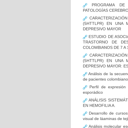
PROGRAMA DE FO
PATOLOGÍAS CEREBR
CARACTERIZACIÓN
(5HTTLPR) EN UNA
DEPRESIVO MAYOR
ESTUDIO DE ASOCI
TRASTORNO DE DES
COLOMBIANOS DE 7 A 
CARACTERIZACIÓN
(5HTTLPR) EN UNA
DEPRESIVO MAYOR: E
Análisis de la secuen
de pacientes colombian
Perfil de expresión 
esporádico
ANÁLISIS SISTEMÁ
EN HEMOFILIA A.
Desarrollo de cursos 
visual de láaminas de tej
Análisis molecular es