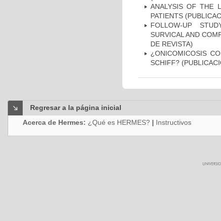
ANALYSIS OF THE 
PATIENTS (PUBLICAC
FOLLOW-UP STUD
SURVICAL AND COMP
DE REVISTA)
¿ONICOMICOSIS CO
SCHIFF? (PUBLICACI
Regresar a la página inicial
Acerca de Hermes:
¿Qué es HERMES?
|
Instructivos