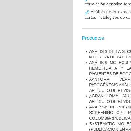
correlación genotipo-fe
Análisis de la expr
cortes histológicos de 
Productos
ANALISIS DE LA SE
MUESTRA DE PACIEN
ANÁLISIS MOLECUL
HEMOFILIA A Y L
PACIENTES DE BOGOT
XANTOMA VERRU
PATOGÉNESIS,ANÁLI
ARTÍCULO DE REVIS
¿GRANULOMA ANU
ARTÍCULO DE REVIS
ANALYSIS OF POLYM
SCREENING OPF M
COLOMBIA (PUBLICA
SYSTEMATIC MOLEC
(PUBLICACIÓN EN AR