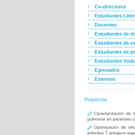
Co-directores
Estudiantes Líde
Docentes
Estudiantes de d
Estudiantes de es
Estudiantes de p
Estudiantes Visit
Egresados
Externos
Proyectos
Caracterización de l
pulmonar en pacientes co
Optimización de célu
linfocitos T antígeno esp