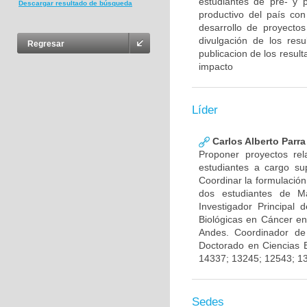
estudiantes de pre- y 
Descargar resultado de búsqueda
productivo del país con
desarrollo de proyecto
divulgación de los res
Regresar
publicacion de los result
impacto
Líder
Carlos Alberto Parr
Proponer proyectos rel
estudiantes a cargo sup
Coordinar la formulación
dos estudiantes de Ma
Investigador Principal
Biológicas en Cáncer en
Andes. Coordinador de
Doctorado en Ciencias 
14337; 13245; 12543; 1
Sedes