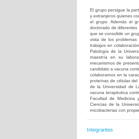
El grupo persigue la par
y extranjeros quienes co
el grupo. Además el gr
doctorado de diferentes
que se consolide un grup
vista de los problemas 
trabajos en colaboració
Patología de la Univer
maestría en su labora
mecanismos de presenta
candidato a vacuna contr
colaboramos en la caract
proteínas de células de
de la Universidad de L
vacuna terapéutica con
Facultad de Medicina y
Ciencias de la Univers
micobacterias con propi
Integrantes