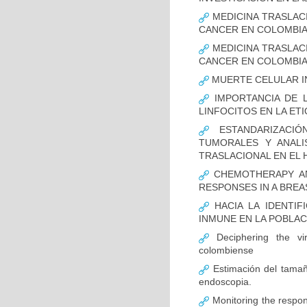
MEDICINA TRASLAC
CANCER EN COLOMBI
MEDICINA TRASLAC
CANCER EN COLOMBI
MUERTE CELULAR I
IMPORTANCIA DE L
LINFOCITOS EN LA ET
ESTANDARIZACIÓ
TUMORALES Y ANALI
TRASLACIONAL EN EL 
CHEMOTHERAPY AND
RESPONSES IN A BREA
HACIA LA IDENTIF
INMUNE EN LA POBLA
Deciphering the vir
colombiense
Estimación del tamaño
endoscopia.
Monitoring the respon