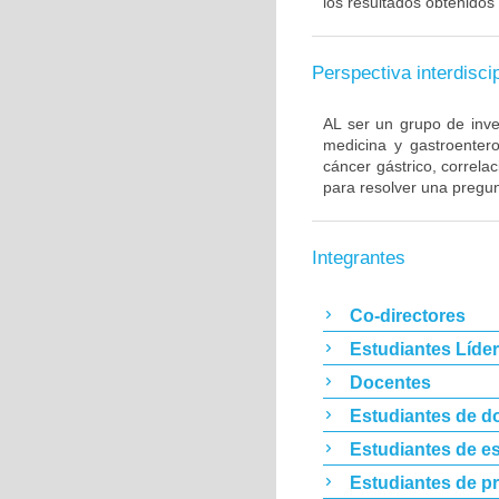
los resultados obtenidos 
Perspectiva interdiscip
AL ser un grupo de inve
medicina y gastroentero
cáncer gástrico, correla
para resolver una pregun
Integrantes
Co-directores
Estudiantes Líde
Docentes
Estudiantes de d
Estudiantes de es
Estudiantes de p