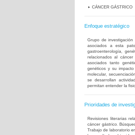
CÁNCER GÁSTRICO
Enfoque estratégico
Grupo de investigación 
asociados a esta pato
gastroenterología, gené
relacionados al cáncer 
asociados tanto gené
genéticos y su impacto 
molecular, secuenciación
se desarrollan activi
permitan entender la fis
Prioridades de investi
Revisiones literarias re
cáncer gástrico. Búsque
Trabajo de laboratorio e