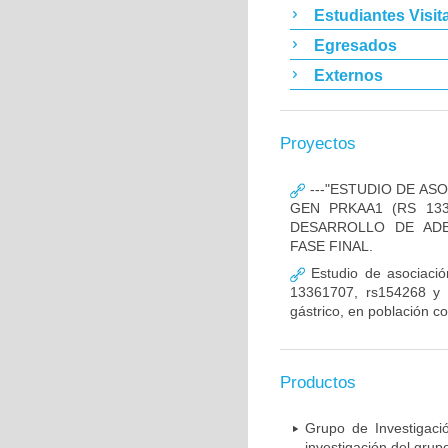
Estudiantes Visit
Egresados
Externos
Proyectos
---"ESTUDIO DE AS
GEN PRKAA1 (RS 133
DESARROLLO DE ADE
FASE FINAL.
Estudio de asociació
13361707, rs154268 y r
gástrico, en población c
Productos
Grupo de Investigaci
investigación del grup