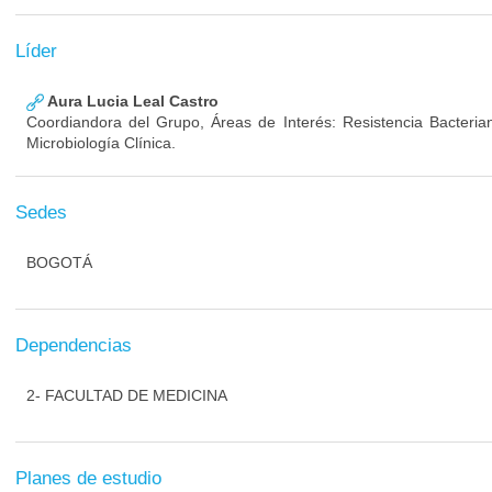
Líder
Aura Lucia Leal Castro
Coordiandora del Grupo, Áreas de Interés: Resistencia Bacterian
Microbiología Clínica.
Sedes
BOGOTÁ
Dependencias
2- FACULTAD DE MEDICINA
Planes de estudio