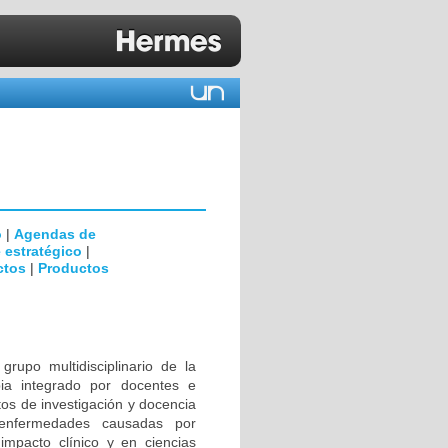
o
|
Agendas de
 estratégico
|
ctos
|
Productos
rupo multidisciplinario de la
ia integrado por docentes e
tos de investigación y docencia
 enfermedades causadas por
impacto clínico y en ciencias