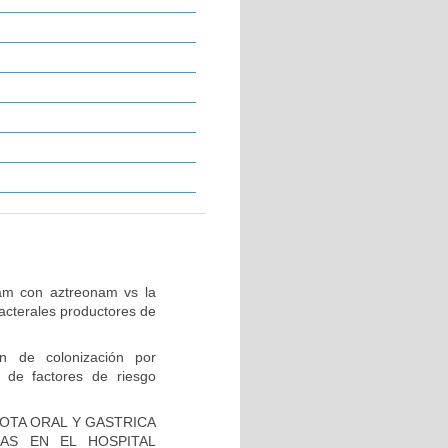
tam con aztreonam vs la
acterales productores de
ón de colonización por
 de factores de riesgo
IOTA ORAL Y GASTRICA
AS EN EL HOSPITAL