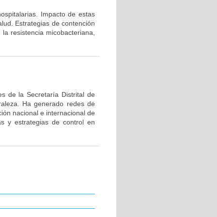
hospitalarias. Impacto de estas
alud. Estrategias de contención
 la resistencia micobacteriana,
 de la Secretaría Distrital de
uraleza. Ha generado redes de
ión nacional e internacional de
as y estrategias de control en