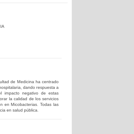
IA
cultad de Medicina ha centrado
hospitalaria, dando respuesta a
el impacto negativo de estas
rar la calidad de los servicios
ón en Micobacterias. Todas las
ia en salud pública.