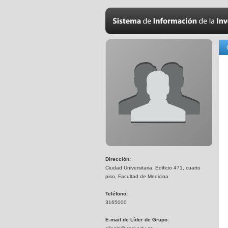
Dirección:
Ciudad Universitaria, Edificio 471, cuarto
piso, Facultad de Medicina
Teléfono:
3165000
E-mail de Líder de Grupo: