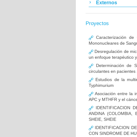
Externos
Proyectos
Caracterización de 
Mononucleares de Sangr
Desregulación de micr
un enfoque terapéutico y
Determinación de S
circulantes en pacientes
Estudios de la multir
Typhimurium
Asociación entre la i
APC y MTHFR y el cáncer
IDENTIFICACION D
ANDINA (COLOMBIA,
SHEIE, SHEIE
IDENTIFICACION D
CON SINDROME DE H