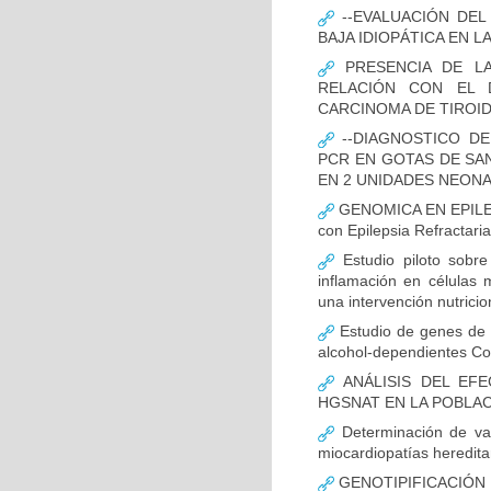
--EVALUACIÓN DEL
BAJA IDIOPÁTICA EN 
PRESENCIA DE LA
RELACIÓN CON EL 
CARCINOMA DE TIROI
--DIAGNOSTICO DE
PCR EN GOTAS DE SAN
EN 2 UNIDADES NEONAT
GENOMICA EN EPILEPS
con Epilepsia Refractaria
Estudio piloto sobr
inflamación en células 
una intervención nutricio
Estudio de genes de n
alcohol-dependientes C
ANÁLISIS DEL EF
HGSNAT EN LA POBLAC
Determinación de va
miocardiopatías heredita
GENOTIPIFICACIÓN 