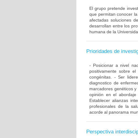
El grupo pretende invest
que permitan conocer la 
afectadas soluciones d
desarrollan entre los pr
humana de la Universida
Prioridades de investi
- Posicionar a nivel n
positivamente sobre el
congénitas. - Ser lide
diagnostico de enferme
marcadores genéticos y 
opinión en el abordaje
Establecer alianzas int
profesionales de la sal
acorde al panorama mun
Perspectiva interdiscip