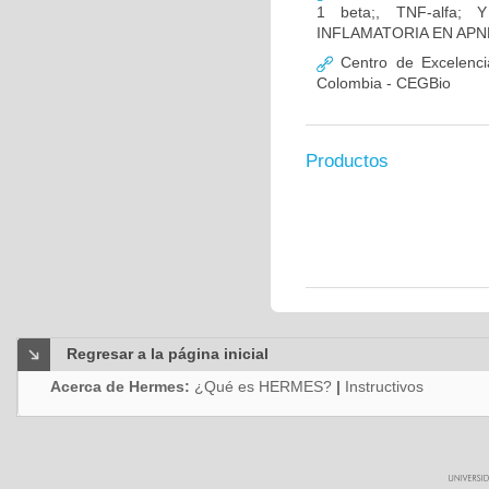
1 beta;, TNF-alfa
INFLAMATORIA EN AP
Centro de Excelenci
Colombia - CEGBio
Productos
Regresar a la página inicial
Acerca de Hermes:
¿Qué es HERMES?
|
Instructivos