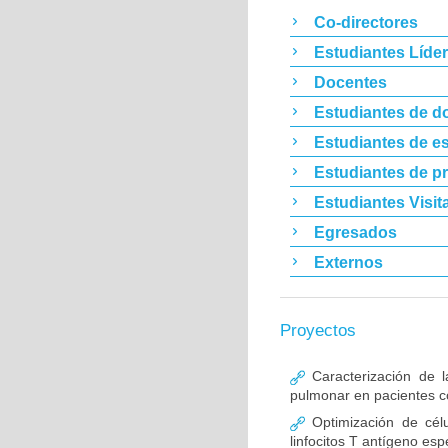
Co-directores
Estudiantes Líde
Docentes
Estudiantes de d
Estudiantes de es
Estudiantes de p
Estudiantes Visit
Egresados
Externos
Proyectos
Caracterización de l
pulmonar en pacientes co
Optimización de célu
linfocitos T antígeno esp