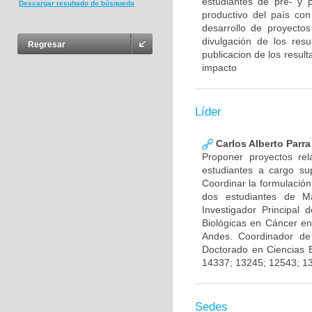
estudiantes de pre- y 
Descargar resultado de búsqueda
productivo del país con
desarrollo de proyecto
divulgación de los res
Regresar
publicacion de los result
impacto
Líder
Carlos Alberto Parr
Proponer proyectos rel
estudiantes a cargo sup
Coordinar la formulación
dos estudiantes de Ma
Investigador Principal
Biológicas en Cáncer en
Andes. Coordinador de
Doctorado en Ciencias 
14337; 13245; 12543; 1
Sedes