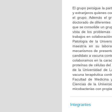
El grupo persigue la par
y extranjeros quienes co
el grupo. Además el gr
doctorado de diferentes
que se consolide un grup
vista de los problemas 
trabajos en colaboració
Patología de la Univer
maestría en su labora
mecanismos de presenta
candidato a vacuna contr
colaboramos en la caract
proteínas de células de
de la Universidad de L
vacuna terapéutica con
Facultad de Medicina y
Ciencias de la Univers
micobacterias con propi
Integrantes