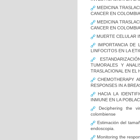
MEDICINA TRASLAC
CANCER EN COLOMBI
MEDICINA TRASLAC
CANCER EN COLOMBI
MUERTE CELULAR I
IMPORTANCIA DE L
LINFOCITOS EN LA ET
ESTANDARIZACIÓ
TUMORALES Y ANALI
TRASLACIONAL EN EL 
CHEMOTHERAPY AND
RESPONSES IN A BREA
HACIA LA IDENTIF
INMUNE EN LA POBLA
Deciphering the vir
colombiense
Estimación del tamaño
endoscopia.
Monitoring the respon