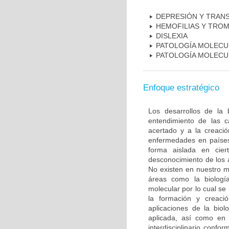
DEPRESIÓN Y TRAN
HEMOFILIAS Y TROM
DISLEXIA
PATOLOGÍA MOLECU
PATOLOGÍA MOLECU
Enfoque estratégico
Los desarrollos de la 
entendimiento de las c
acertado y a la creaci
enfermedades en países
forma aislada en ciert
desconocimiento de los 
No existen en nuestro m
áreas como la biología
molecular por lo cual se
la formación y creac
aplicaciones de la biol
aplicada, así como en 
interdisciplinario conf