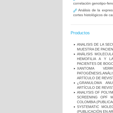
correlación genotipo-fe
Análisis de la expr
cortes histológicos de 
Productos
ANALISIS DE LA SE
MUESTRA DE PACIEN
ANÁLISIS MOLECUL
HEMOFILIA A Y L
PACIENTES DE BOGOT
XANTOMA VERRU
PATOGÉNESIS,ANÁLI
ARTÍCULO DE REVIS
¿GRANULOMA ANU
ARTÍCULO DE REVIS
ANALYSIS OF POLYM
SCREENING OPF M
COLOMBIA (PUBLICA
SYSTEMATIC MOLEC
(PUBLICACIÓN EN AR