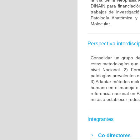
la Vía de la Neoplasia 
DINAIN para financiación
trabajos de investigaci
Patología Anatómica y 
Molecular.
Perspectiva interdiscip
Consolidar un grupo de
estas metodologías que 
nivel Nacional. 2) Fo
patologías prevalentes e
3) Adaptar métodos molec
humano en el manejo e i
referencia nacional en P
miras a establecer redes 
Integrantes
Co-directores