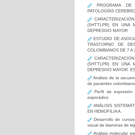
PROGRAMA DE FO
PATOLOGÍAS CEREBR
CARACTERIZACIÓN
(5HTTLPR) EN UNA
DEPRESIVO MAYOR
ESTUDIO DE ASOCI
TRASTORNO DE DES
COLOMBIANOS DE 7 A 
CARACTERIZACIÓN
(5HTTLPR) EN UNA
DEPRESIVO MAYOR: E
Análisis de la secuen
de pacientes colombian
Perfil de expresión 
esporádico
ANÁLISIS SISTEMÁ
EN HEMOFILIA A.
Desarrollo de cursos 
visual de láaminas de tej
Análisis molecular es