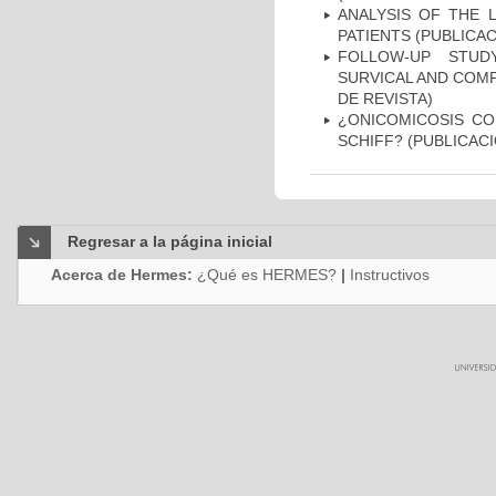
ANALYSIS OF THE 
PATIENTS (PUBLICAC
FOLLOW-UP STUD
SURVICAL AND COMP
DE REVISTA)
¿ONICOMICOSIS CO
SCHIFF? (PUBLICACI
Regresar a la página inicial
Acerca de Hermes:
¿Qué es HERMES?
|
Instructivos