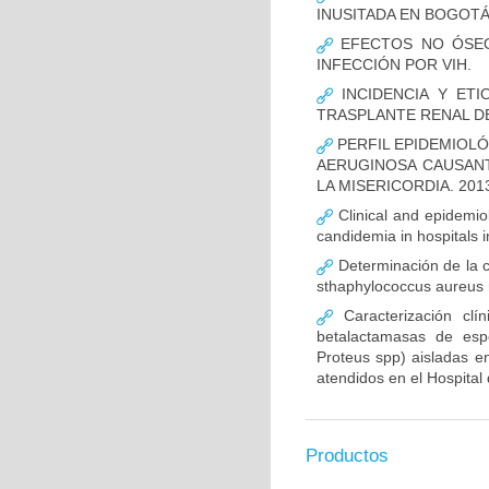
INUSITADA EN BOGOTÁ
EFECTOS NO ÓSEOS
INFECCIÓN POR VIH.
INCIDENCIA Y ETI
TRASPLANTE RENAL D
PERFIL EPIDEMIOLÓ
AERUGINOSA CAUSANT
LA MISERICORDIA. 2013
Clinical and epidemiolo
candidemia in hospitals 
Determinación de la c
sthaphylococcus aureus m
Caracterización clín
betalactamasas de esp
Proteus spp) aisladas en
atendidos en el Hospital 
Productos