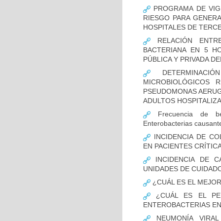
PROGRAMA DE VIGI
RIESGO PARA GENERA
HOSPITALES DE TERCE
RELACIÓN ENTRE
BACTERIANA EN 5 H
PÚBLICA Y PRIVADA DEL
DETERMINACIÓN
MICROBIOLÓGICOS 
PSEUDOMONAS AERUGI
ADULTOS HOSPITALIZA
Frecuencia de bet
Enterobacterias causant
INCIDENCIA DE CO
EN PACIENTES CRÍTI
INCIDENCIA DE C
UNIDADES DE CUIDAD
¿CUÁL ES EL MEJO
¿CUÁL ES EL PER
ENTEROBACTERIAS EN
NEUMONÍA VIRAL 