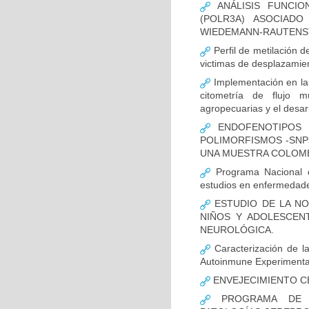
ANÁLISIS FUNCIO
(POLR3A) ASOCIAD
WIEDEMANN-RAUTENS
Perfil de metilación 
victimas de desplazamien
Implementación en la
citometría de flujo m
agropecuarias y el desar
ENDOFENOTIPOS N
POLIMORFISMOS -SNP
UNA MUESTRA COLOMB
Programa Nacional de
estudios en enfermedade
ESTUDIO DE LA NO
NIÑOS Y ADOLESCEN
NEUROLÓGICA.
Caracterización de la
Autoinmune Experimenta
ENVEJECIMIENTO C
PROGRAMA DE FO