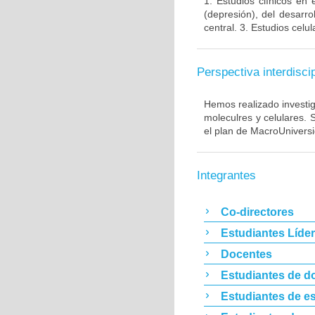
1. Estudios clínicos en
(depresión), del desarr
central. 3. Estudios cel
Perspectiva interdiscip
Hemos realizado investig
moleculres y celulares.
el plan de MacroUnivers
Integrantes
Co-directores
Estudiantes Líde
Docentes
Estudiantes de d
Estudiantes de es