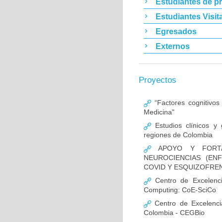
Estudiantes de p
Estudiantes Visit
Egresados
Externos
Proyectos
“Factores cognitivos
Medicina"
Estudios clínicos y
regiones de Colombia
APOYO Y FORTAL
NEUROCIENCIAS (EN
COVID Y ESQUIZOFREN
Centro de Excelencia
Computing: CoE-SciCo
Centro de Excelenci
Colombia - CEGBio