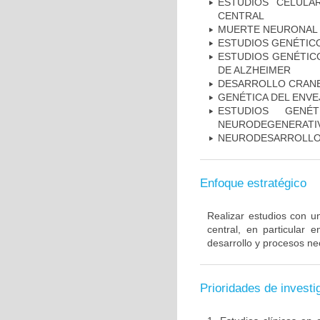
ESTUDIOS CELULA
CENTRAL
MUERTE NEURONAL
ESTUDIOS GENÉTIC
ESTUDIOS GENÉTICO
DE ALZHEIMER
DESARROLLO CRAN
GENÉTICA DEL ENV
ESTUDIOS GENÉ
NEURODEGENERATIV
NEURODESARROLL
Enfoque estratégico
Realizar estudios con u
central, en particular 
desarrollo y procesos ne
Prioridades de investi