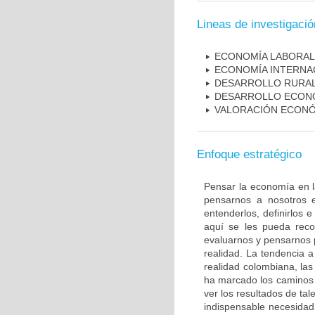
Lineas de investigació
ECONOMÍA LABORAL
ECONOMÍA INTERNA
DESARROLLO RURA
DESARROLLO ECON
VALORACIÓN ECONÓM
Enfoque estratégico
Pensar la economía en l
pensarnos a nosotros 
entenderlos, definirlos 
aquí se les pueda reco
evaluarnos y pensarnos 
realidad. La tendencia 
realidad colombiana, las
ha marcado los caminos d
ver los resultados de ta
indispensable necesidad 