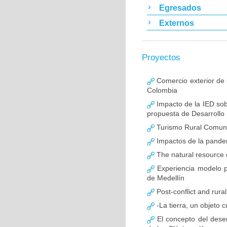
Egresados
Externos
Proyectos
Comercio exterior de 
Colombia
Impacto de la IED sobr
propuesta de Desarrollo 
Turismo Rural Comunit
Impactos de la pandem
The natural resource 
Experiencia modelo pa
de Medellín
Post-conflict and rura
-La tierra, un objeto 
El concepto del desem