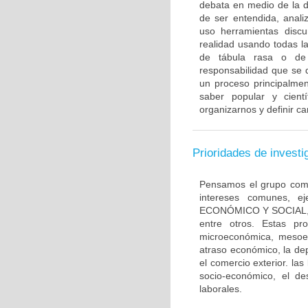
debata en medio de la d
de ser entendida, anali
uso herramientas discu
realidad usando todas l
de tábula rasa o de 
responsabilidad que se d
un proceso principalm
saber popular y cient
organizarnos y definir ca
Prioridades de investi
Pensamos el grupo como
intereses comunes, e
ECONÓMICO Y SOCIAL, las
entre otros. Estas pr
microeconómica, mesoe
atraso económico, la dep
el comercio exterior. la
socio-económico, el de
laborales.