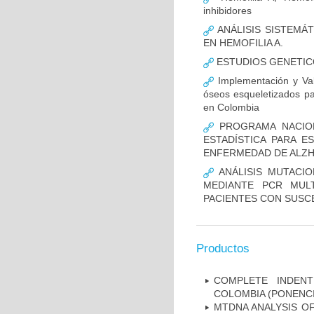
inhibidores
ANÁLISIS SISTEMÁ
EN HEMOFILIA A.
ESTUDIOS GENETIC
Implementación y Val
óseos esqueletizados pa
en Colombia
PROGRAMA NACION
ESTADÍSTICA PARA E
ENFERMEDAD DE ALZ
ANÁLISIS MUTACIO
MEDIANTE PCR MUL
PACIENTES CON SUSCE
Productos
COMPLETE INDENT
COLOMBIA (PONENCI
MTDNA ANALYSIS OF