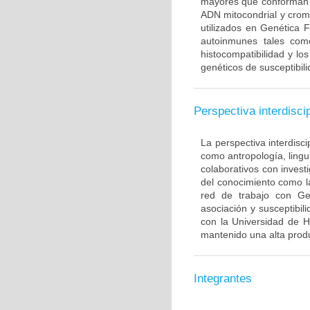
mayores que conforman 
ADN mitocondrial y crom
utilizados en Genética 
autoinmunes tales com
histocompatibilidad y lo
genéticos de susceptibil
Perspectiva interdiscip
La perspectiva interdisci
como antropología, lingui
colaborativos con invest
del conocimiento como l
red de trabajo con Ge
asociación y susceptibili
con la Universidad de H
mantenido una alta produ
Integrantes