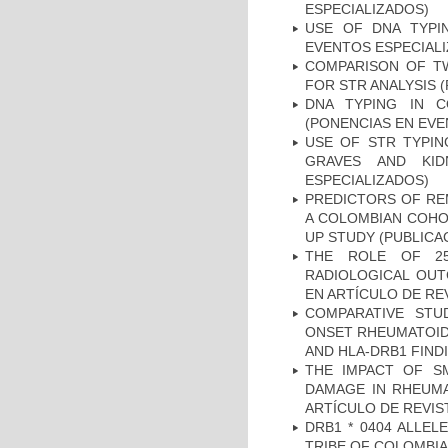
ESPECIALIZADOS)
USE OF DNA TYPI
EVENTOS ESPECIAL
COMPARISON OF T
FOR STR ANALYSIS 
DNA TYPING IN C
(PONENCIAS EN EVE
USE OF STR TYPIN
GRAVES AND KID
ESPECIALIZADOS)
PREDICTORS OF REM
A COLOMBIAN COHOR
UP STUDY (PUBLICA
THE ROLE OF 25
RADIOLOGICAL OUT
EN ARTÍCULO DE RE
COMPARATIVE STU
ONSET RHEUMATOID 
AND HLA-DRB1 FINDI
THE IMPACT OF SM
DAMAGE IN RHEUMAT
ARTÍCULO DE REVIS
DRB1 * 0404 ALLEL
TRIBE OF COLOMBIA