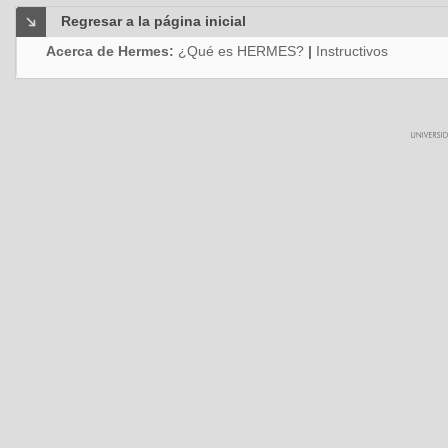
Regresar a la página inicial
Acerca de Hermes:
¿Qué es HERMES?
|
Instructivos