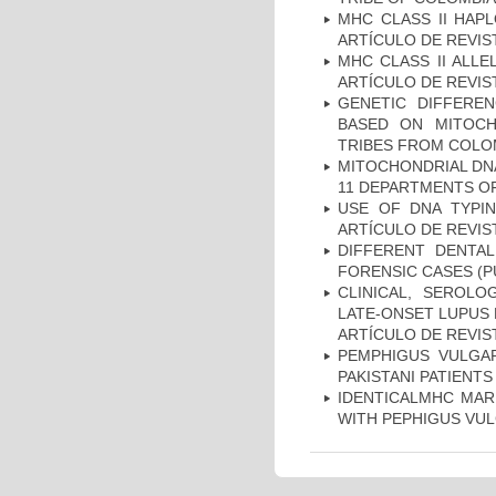
MHC CLASS II HAP
ARTÍCULO DE REVIS
MHC CLASS II ALLE
ARTÍCULO DE REVIS
GENETIC DIFFERE
BASED ON MITOCH
TRIBES FROM COLOM
MITOCHONDRIAL DNA
11 DEPARTMENTS OF
USE OF DNA TYPIN
ARTÍCULO DE REVIS
DIFFERENT DENTAL
FORENSIC CASES (P
CLINICAL, SEROLO
LATE-ONSET LUPUS 
ARTÍCULO DE REVIS
PEMPHIGUS VULGAR
PAKISTANI PATIENTS
IDENTICALMHC MARK
WITH PEPHIGUS VUL