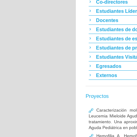
Co-directores
Estudiantes Líde
Docentes
Estudiantes de d
Estudiantes de es
Estudiantes de p
Estudiantes Visit
Egresados
Externos
Proyectos
Caracterización mo
Leucemia Mieloide Aguda 
tratamiento. Una aprox
Aguda Pediátrica en pob
Hemofilia A, Hemofi