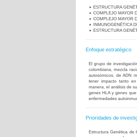
ESTRUCTURA GENÉT
COMPLEJO MAYOR D
COMPLEJO MAYOR D
INMUNOGENÉTICA D
ESTRUCTURA GENÉT
Enfoque estratégico
El grupo de investigaci
colombiana, mezcla raci
autosómicos, de ADN mi
tener impacto tanto e
manera, el análisis de s
genes HLA y genes que i
enfermedades autoinmune
Prioridades de investi
Estructura Genética de 