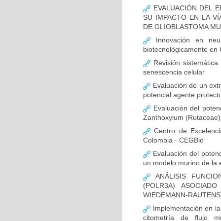
EVALUACIÓN DEL E
SU IMPACTO EN LA VÍ
DE GLIOBLASTOMA M
Innovación en neur
biotecnológicamente en
Revisión sistemática
senescencia celular
Evaluación de un extr
potencial agente protect
Evaluación del potenc
Zanthoxylum (Rutaceae) 
Centro de Excelenci
Colombia - CEGBio
Evaluación del potenci
un modelo murino de la
ANÁLISIS FUNCIO
(POLR3A) ASOCIAD
WIEDEMANN-RAUTENS
Implementación en la
citometría de flujo m