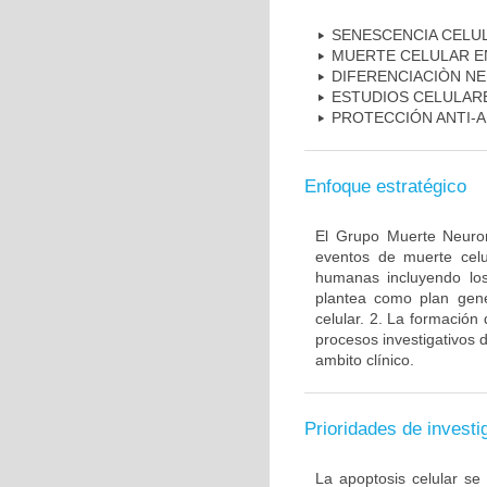
SENESCENCIA CELU
MUERTE CELULAR E
DIFERENCIACIÒN N
ESTUDIOS CELULAR
PROTECCIÓN ANTI-
Enfoque estratégico
El Grupo Muerte Neuron
eventos de muerte celu
humanas incluyendo los
plantea como plan gener
celular. 2. La formación 
procesos investigativos 
ambito clínico.
Prioridades de investi
La apoptosis celular se