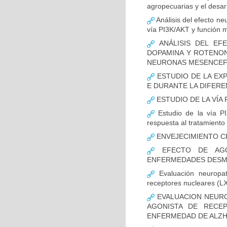
agropecuarias y el desar
Análisis del efecto ne
vía PI3K/AKT y función m
ANÁLISIS DEL EFE
DOPAMINA Y ROTENON
NEURONAS MESENCEF
ESTUDIO DE LA EX
E DURANTE LA DIFER
ESTUDIO DE LA VÍA 
Estudio de la vía PI
respuesta al tratamiento
ENVEJECIMIENTO C
EFECTO DE AGO
ENFERMEDADES DESMI
Evaluación neuropat
receptores nucleares (L
EVALUACION NEURO
AGONISTA DE RECE
ENFERMEDAD DE ALZH