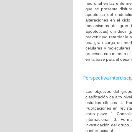
neuronal en las enferme
que se presenta disfun
apoptótica del endotel
alteraciones en el ciclo
mecanismos de gran im
apoptóticas) o inducir 
prevenir y/o retardar la
una gran carga en morbi
celulares y moleculares
procesos con miras a el
en la base para el desarr
Perspectiva interdiscip
Los objetivos del grup
clasificación de alto niv
estudios clínicos. 4. 
Publicaciones en revista
corto plazo: 1. Consol
internacional. 3. For
investigación del grupo.
e internacional.