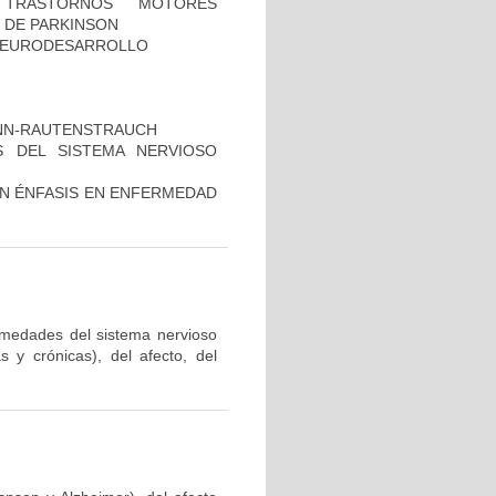
TRASTORNOS MOTORES
 DE PARKINSON
 NEURODESARROLLO
ANN-RAUTENSTRAUCH
 DEL SISTEMA NERVIOSO
ON ÉNFASIS EN ENFERMEDAD
ermedades del sistema nervioso
 y crónicas), del afecto, del