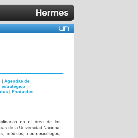
o
|
Agendas de
 estratégico
|
ctos
|
Productos
iplinarios en el área de las
ias de la Universidad Nacional
s, médicos, neuropsicólogos,