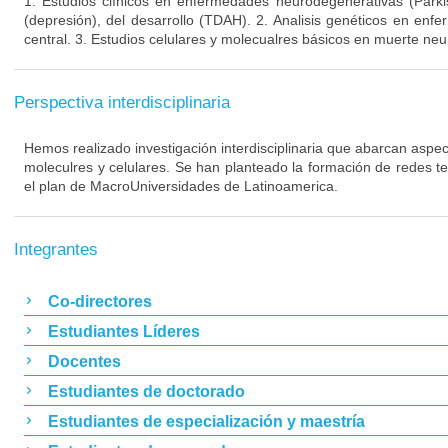
1. Estudios clínicos en enfermedades neurodegenerativas (Parki
(depresión), del desarrollo (TDAH). 2. Analisis genéticos en enf
central. 3. Estudios celulares y molecualres básicos en muerte neu
Perspectiva interdisciplinaria
Hemos realizado investigación interdisciplinaria que abarcan aspect
moleculres y celulares. Se han planteado la formación de redes t
el plan de MacroUniversidades de Latinoamerica.
Integrantes
Co-directores
Estudiantes Líderes
Docentes
Estudiantes de doctorado
Estudiantes de especialización y maestría