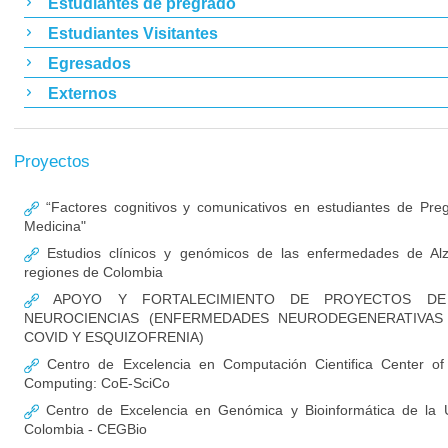
Estudiantes de pregrado
Estudiantes Visitantes
Egresados
Externos
Proyectos
“Factores cognitivos y comunicativos en estudiantes de Pre
Medicina"
Estudios clínicos y genómicos de las enfermedades de Al
regiones de Colombia
APOYO Y FORTALECIMIENTO DE PROYECTOS DE 
NEUROCIENCIAS (ENFERMEDADES NEURODEGENERATIVAS
COVID Y ESQUIZOFRENIA)
Centro de Excelencia en Computación Cientifica Center of E
Computing: CoE-SciCo
Centro de Excelencia en Genómica y Bioinformática de la U
Colombia - CEGBio