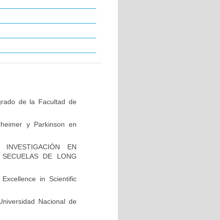
grado de la Facultad de
zheimer y Parkinson en
INVESTIGACIÓN EN
 SECUELAS DE LONG
xcellence in Scientific
niversidad Nacional de