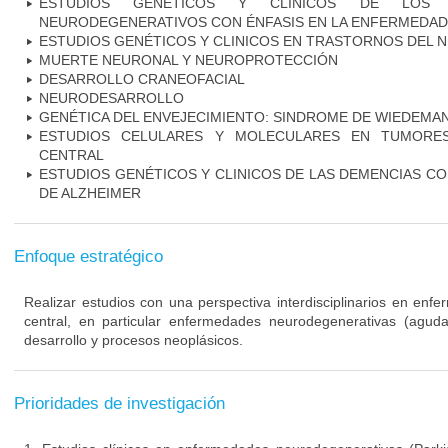
ESTUDIOS GENÉTICOS Y CLINICOS DE LOS 
NEURODEGENERATIVOS CON ÉNFASIS EN LA ENFERMEDAD
ESTUDIOS GENÉTICOS Y CLINICOS EN TRASTORNOS DEL
MUERTE NEURONAL Y NEUROPROTECCIÓN
DESARROLLO CRANEOFACIAL
NEURODESARROLLO
GENÉTICA DEL ENVEJECIMIENTO: SINDROME DE WIEDEM
ESTUDIOS CELULARES Y MOLECULARES EN TUMORES
CENTRAL
ESTUDIOS GENÉTICOS Y CLINICOS DE LAS DEMENCIAS C
DE ALZHEIMER
Enfoque estratégico
Realizar estudios con una perspectiva interdisciplinarios en enf
central, en particular enfermedades neurodegenerativas (agudas
desarrollo y procesos neoplásicos.
Prioridades de investigación