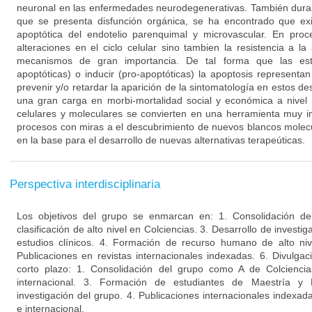
neuronal en las enfermedades neurodegenerativas. También duran
que se presenta disfunción orgánica, se ha encontrado que ex
apoptótica del endotelio parenquimal y microvascular. En proc
alteraciones en el ciclo celular sino tambien la resistencia a l
mecanismos de gran importancia. De tal forma que las estra
apoptóticas) o inducir (pro-apoptóticas) la apoptosis representa
prevenir y/o retardar la aparición de la sintomatología en estos d
una gran carga en morbi-mortalidad social y económica a nivel 
celulares y moleculares se convierten en una herramienta muy i
procesos con miras a el descubrimiento de nuevos blancos molecu
en la base para el desarrollo de nuevas alternativas terapeúticas.
Perspectiva interdisciplinaria
Los objetivos del grupo se enmarcan en: 1. Consolidación de
clasificación de alto nivel en Colciencias. 3. Desarrollo de invest
estudios clínicos. 4. Formación de recurso humano de alto niv
Publicaciones en revistas internacionales indexadas. 6. Divulgac
corto plazo: 1. Consolidación del grupo como A de Colciencia
internacional. 3. Formación de estudiantes de Maestría y
investigación del grupo. 4. Publicaciones internacionales indexa
e internacional.