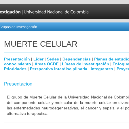
Grupos de investigación
MUERTE CELULAR
Presentación
|
Líder
|
Sedes
|
Dependencias
|
Planes de estudi
conocimiento
|
Áreas OCDE
|
Líneas de Investigación
|
Enfoque
Prioridades
|
Perspectiva interdisciplinaria
|
Integrantes
|
Proye
Presentacion
El grupo de Muerte Celular de la Universidad Nacional de Colombi
del componente celular y molecular de la muerte celular en dive
las enfermedades neurodegenerativas, el cancer y sepsis, y el p
alternativa terapeutica.