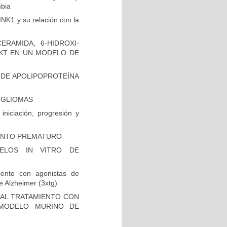
mbia
INK1 y su relación con la
RAMIDA, 6-HIDROXI-
AKT EN UN MODELO DE
 DE APOLIPOPROTEÍNA
N GLIOMAS
niciación, progresión y
IENTO PREMATURO
ELOS IN VITRO DE
iento con agonistas de
 Alzheimer (3xtg)
 AL TRATAMIENTO CON
 MODELO MURINO DE