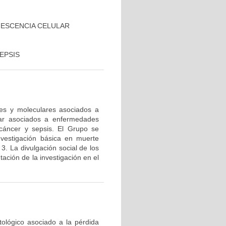
NESCENCIA CELULAR
EPSIS
res y moleculares asociados a
lar asociados a enfermedades
cáncer y sepsis. El Grupo se
nvestigación básica en muerte
 3. La divulgación social de los
ación de la investigación en el
tológico asociado a la pérdida