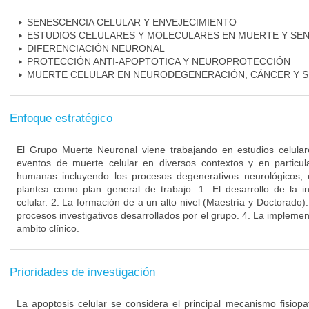
SENESCENCIA CELULAR Y ENVEJECIMIENTO
ESTUDIOS CELULARES Y MOLECULARES EN MUERTE Y SE
DIFERENCIACIÒN NEURONAL
PROTECCIÓN ANTI-APOPTOTICA Y NEUROPROTECCIÓN
MUERTE CELULAR EN NEURODEGENERACIÓN, CÁNCER Y S
Enfoque estratégico
El Grupo Muerte Neuronal viene trabajando en estudios celula
eventos de muerte celular en diversos contextos y en particu
humanas incluyendo los procesos degenerativos neurológicos, 
plantea como plan general de trabajo: 1. El desarrollo de la i
celular. 2. La formación de a un alto nivel (Maestría y Doctorado).
procesos investigativos desarrollados por el grupo. 4. La implement
ambito clínico.
Prioridades de investigación
La apoptosis celular se considera el principal mecanismo fisiopa