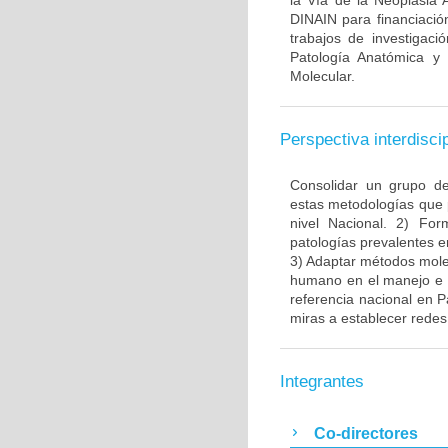
la Vía de la Neoplasia 
DINAIN para financiación
trabajos de investigaci
Patología Anatómica y 
Molecular.
Perspectiva interdiscip
Consolidar un grupo de
estas metodologías que 
nivel Nacional. 2) Fo
patologías prevalentes e
3) Adaptar métodos molec
humano en el manejo e i
referencia nacional en P
miras a establecer redes 
Integrantes
Co-directores