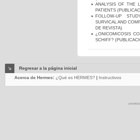
ANALYSIS OF THE 
PATIENTS (PUBLICAC
FOLLOW-UP STUD
SURVICAL AND COMP
DE REVISTA)
¿ONICOMICOSIS CO
SCHIFF? (PUBLICACI
Regresar a la página inicial
Acerca de Hermes:
¿Qué es HERMES?
|
Instructivos