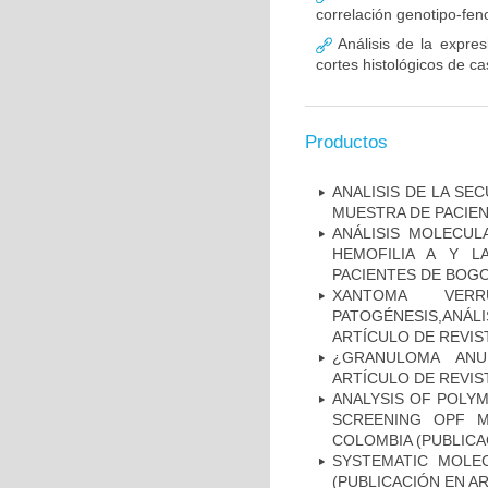
correlación genotipo-fe
Análisis de la expr
cortes histológicos de 
Productos
ANALISIS DE LA SE
MUESTRA DE PACIEN
ANÁLISIS MOLECUL
HEMOFILIA A Y L
PACIENTES DE BOGOT
XANTOMA VERRU
PATOGÉNESIS,ANÁLI
ARTÍCULO DE REVIS
¿GRANULOMA ANU
ARTÍCULO DE REVIS
ANALYSIS OF POLYM
SCREENING OPF M
COLOMBIA (PUBLICA
SYSTEMATIC MOLEC
(PUBLICACIÓN EN AR