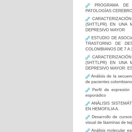
PROGRAMA DE FO
PATOLOGÍAS CEREBR
CARACTERIZACIÓN
(5HTTLPR) EN UNA
DEPRESIVO MAYOR
ESTUDIO DE ASOCI
TRASTORNO DE DES
COLOMBIANOS DE 7 A 
CARACTERIZACIÓN
(5HTTLPR) EN UNA
DEPRESIVO MAYOR: E
Análisis de la secuen
de pacientes colombian
Perfil de expresión 
esporádico
ANÁLISIS SISTEMÁ
EN HEMOFILIA A.
Desarrollo de cursos 
visual de láaminas de tej
Análisis molecular es