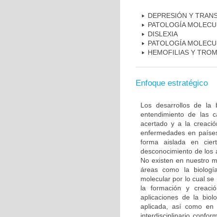
DEPRESIÓN Y TRAN
PATOLOGÍA MOLECU
DISLEXIA
PATOLOGÍA MOLECU
HEMOFILIAS Y TROM
Enfoque estratégico
Los desarrollos de la 
entendimiento de las c
acertado y a la creaci
enfermedades en países
forma aislada en ciert
desconocimiento de los 
No existen en nuestro m
áreas como la biología
molecular por lo cual se
la formación y creac
aplicaciones de la biol
aplicada, así como en 
interdisciplinario conf