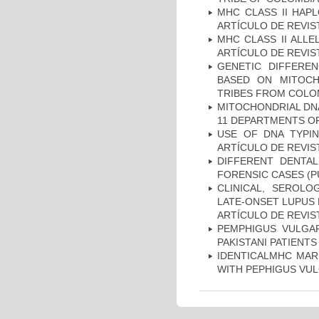
MHC CLASS II HAP
ARTÍCULO DE REVIS
MHC CLASS II ALLE
ARTÍCULO DE REVIS
GENETIC DIFFERE
BASED ON MITOCH
TRIBES FROM COLOM
MITOCHONDRIAL DNA
11 DEPARTMENTS OF
USE OF DNA TYPIN
ARTÍCULO DE REVIS
DIFFERENT DENTAL
FORENSIC CASES (P
CLINICAL, SEROLO
LATE-ONSET LUPUS 
ARTÍCULO DE REVIS
PEMPHIGUS VULGAR
PAKISTANI PATIENTS
IDENTICALMHC MARK
WITH PEPHIGUS VUL