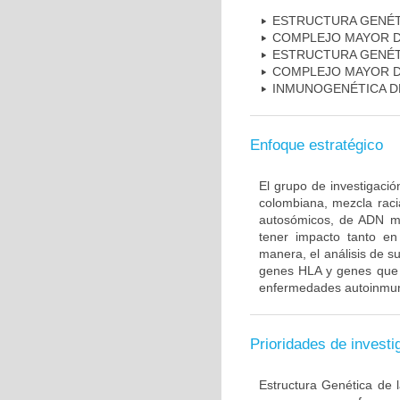
ESTRUCTURA GENÉT
COMPLEJO MAYOR D
ESTRUCTURA GENÉT
COMPLEJO MAYOR D
INMUNOGENÉTICA D
Enfoque estratégico
El grupo de investigaci
colombiana, mezcla raci
autosómicos, de ADN mi
tener impacto tanto e
manera, el análisis de s
genes HLA y genes que i
enfermedades autoinmune
Prioridades de investi
Estructura Genética de 