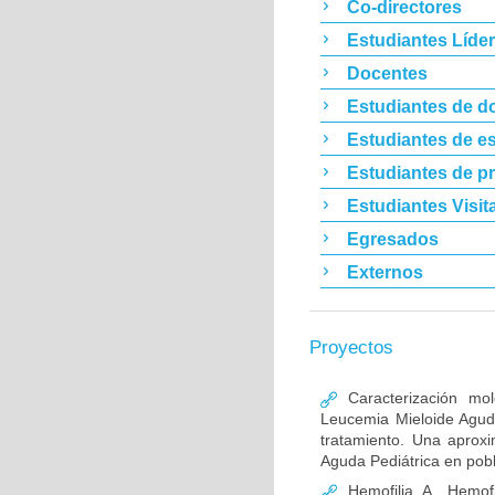
Co-directores
Estudiantes Líde
Docentes
Estudiantes de d
Estudiantes de es
Estudiantes de p
Estudiantes Visit
Egresados
Externos
Proyectos
Caracterización mo
Leucemia Mieloide Aguda 
tratamiento. Una aprox
Aguda Pediátrica en pob
Hemofilia A, Hemofi