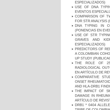
ESPECIALIZADOS)
USE OF DNA TYPI
EVENTOS ESPECIAL
COMPARISON OF T
FOR STR ANALYSIS 
DNA TYPING IN C
(PONENCIAS EN EVE
USE OF STR TYPIN
GRAVES AND KID
ESPECIALIZADOS)
PREDICTORS OF REM
A COLOMBIAN COHOR
UP STUDY (PUBLICA
THE ROLE OF 25
RADIOLOGICAL OUT
EN ARTÍCULO DE RE
COMPARATIVE STU
ONSET RHEUMATOID 
AND HLA-DRB1 FINDI
THE IMPACT OF SM
DAMAGE IN RHEUMAT
ARTÍCULO DE REVIS
DRB1 * 0404 ALLEL
TRIBE OF COLOMBIA