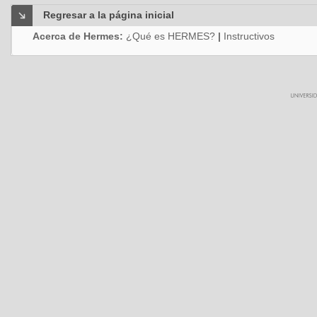
Regresar a la página inicial
Acerca de Hermes:
¿Qué es HERMES?
|
Instructivos