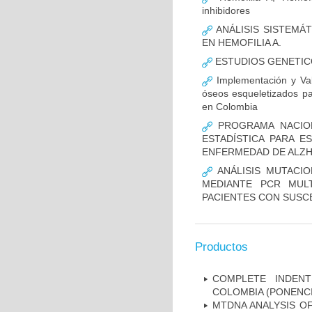
inhibidores
ANÁLISIS SISTEMÁ
EN HEMOFILIA A.
ESTUDIOS GENETIC
Implementación y Val
óseos esqueletizados pa
en Colombia
PROGRAMA NACION
ESTADÍSTICA PARA E
ENFERMEDAD DE ALZ
ANÁLISIS MUTACIO
MEDIANTE PCR MUL
PACIENTES CON SUSCE
Productos
COMPLETE INDENT
COLOMBIA (PONENCI
MTDNA ANALYSIS OF