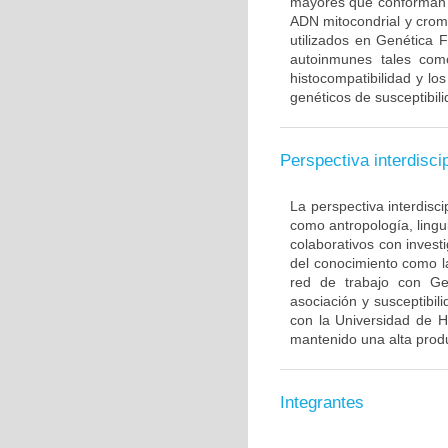
mayores que conforman 
ADN mitocondrial y crom
utilizados en Genética 
autoinmunes tales com
histocompatibilidad y lo
genéticos de susceptibil
Perspectiva interdiscip
La perspectiva interdisci
como antropología, lingui
colaborativos con invest
del conocimiento como l
red de trabajo con Ge
asociación y susceptibili
con la Universidad de H
mantenido una alta produ
Integrantes