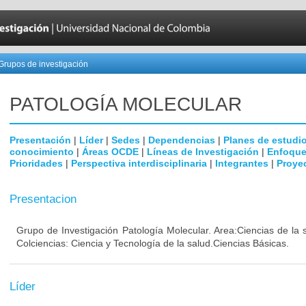
Grupos de investigación
PATOLOGÍA MOLECULAR
Presentación
|
Líder
|
Sedes
|
Dependencias
|
Planes de estudi
conocimiento
|
Áreas OCDE
|
Líneas de Investigación
|
Enfoque
Prioridades
|
Perspectiva interdisciplinaria
|
Integrantes
|
Proye
Presentacion
Grupo de Investigación Patología Molecular. Area:Ciencias de la
Colciencias: Ciencia y Tecnología de la salud.Ciencias Básicas.
Líder