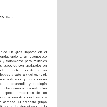
ESTINAL
tenido un gran impacto en el
conduciendo a un diagnóstico
 y tratamiento para múltiples
os aspectos son analizados en
cter genético, existiendo un
levado a cabo a nivel mundial.
e investigación y formación en
ca del desarrollo y patología
ltidisciplinarios que estimulen
r aspectos modernos de las
nción e investigación básica y
os campos. El presente grupo
edicina de los departamento de