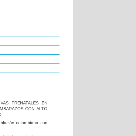
IVAS PRENATALES EN
 EMBARAZOS CON ALTO
O
blación colombiana con