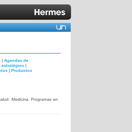
o
|
Agendas de
 estratégico
|
ctos
|
Productos
 salud. Medicina. Programas en