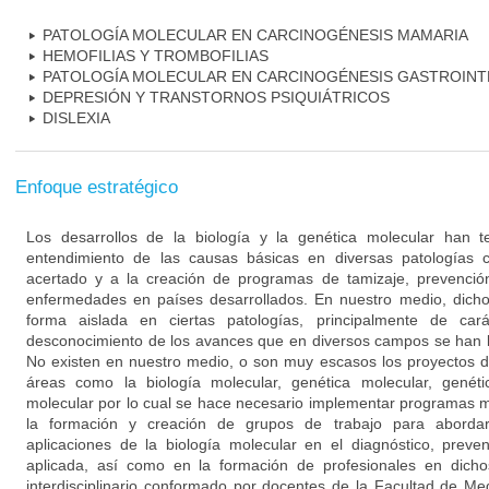
PATOLOGÍA MOLECULAR EN CARCINOGÉNESIS MAMARIA
HEMOFILIAS Y TROMBOFILIAS
PATOLOGÍA MOLECULAR EN CARCINOGÉNESIS GASTROINT
DEPRESIÓN Y TRANSTORNOS PSIQUIÁTRICOS
DISLEXIA
Enfoque estratégico
Los desarrollos de la biología y la genética molecular han 
entendimiento de las causas básicas en diversas patologías 
acertado y a la creación de programas de tamizaje, prevención
enfermedades en países desarrollados. En nuestro medio, dich
forma aislada en ciertas patologías, principalmente de cará
desconocimiento de los avances que en diversos campos se han l
No existen en nuestro medio, o son muy escasos los proyectos d
áreas como la biología molecular, genética molecular, genéti
molecular por lo cual se hace necesario implementar programas mu
la formación y creación de grupos de trabajo para aborda
aplicaciones de la biología molecular en el diagnóstico, preve
aplicada, así como en la formación de profesionales en dich
interdisciplinario conformado por docentes de la Facultad de M