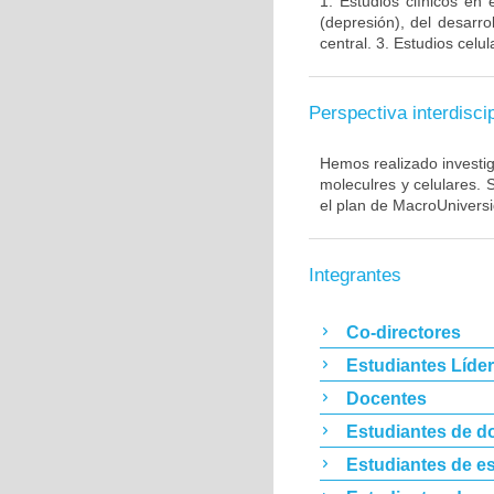
1. Estudios clínicos en
(depresión), del desarr
central. 3. Estudios cel
Perspectiva interdiscip
Hemos realizado investig
moleculres y celulares.
el plan de MacroUnivers
Integrantes
Co-directores
Estudiantes Líde
Docentes
Estudiantes de d
Estudiantes de es