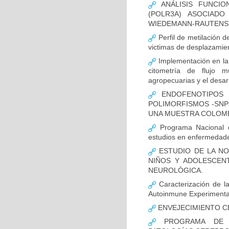
ANÁLISIS FUNCIO
(POLR3A) ASOCIAD
WIEDEMANN-RAUTENS
Perfil de metilación 
victimas de desplazamien
Implementación en la
citometría de flujo m
agropecuarias y el desar
ENDOFENOTIPOS N
POLIMORFISMOS -SNP
UNA MUESTRA COLOMB
Programa Nacional de
estudios en enfermedade
ESTUDIO DE LA NO
NIÑOS Y ADOLESCEN
NEUROLÓGICA.
Caracterización de la
Autoinmune Experimenta
ENVEJECIMIENTO C
PROGRAMA DE FO