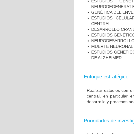
ESTUDIOS GENÉ
NEURODEGENERATIV
GENÉTICA DEL ENV
ESTUDIOS CELULA
CENTRAL
DESARROLLO CRAN
ESTUDIOS GENÉTIC
NEURODESARROLL
MUERTE NEURONAL
ESTUDIOS GENÉTICO
DE ALZHEIMER
Enfoque estratégico
Realizar estudios con u
central, en particular 
desarrollo y procesos ne
Prioridades de investi