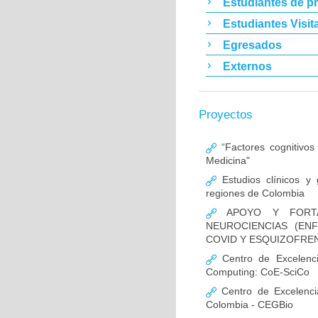
Estudiantes de p
Estudiantes Visit
Egresados
Externos
Proyectos
“Factores cognitivos
Medicina"
Estudios clínicos y
regiones de Colombia
APOYO Y FORTAL
NEUROCIENCIAS (EN
COVID Y ESQUIZOFREN
Centro de Excelencia
Computing: CoE-SciCo
Centro de Excelenci
Colombia - CEGBio