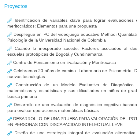
Proyectos
Identificación de variables clave para lograr evaluaciones 
meritocráticos: Elementos para una propuesta
Despliegue en PC del videojuego educativo Methodi Quantitati
Psicología de la Universidad Nacional de Colombia
Cuando lo inesperado sucede: Factores asociados al d
escuelas prototípicas de Bogotá y Cundinamarca
Centro de Pensamiento en Evaluación y Meritrocacia
Celebramos 20 años de camino. Laboratorio de Psicometría: De
nuevas tecnologías.
Construcción de un Modelo Evaluativo de Diagnóstico 
matemáticas y estadísticas y sus dificultades en niños de gra
básica primaria
Desarrollo de una evaluación de diagnóstico cognitivo basa
para evaluar operaciones matemáticas básicas
DESARROLLO DE UNA PRUEBA PARA VALORACIÓN DEL PO
EN PERSONAS CON DISCAPACIDAD INTELECTUAL LEVE
Diseño de una estrategia integral de evaluación alternativ