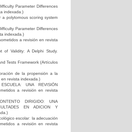
fficulty Parameter Differences
ta indexada.)
or a polytomous scoring system
fficulty Parameter Differences
sta indexada.)
 sometidos a revisión en revista
of Validity: A Delphi Study.
 and Tests Framework (Artículos
oración de la propensión a la
 en revista indexada.)
ESCUELA: UNA REVISIÓN
tidos a revisión en revista
ONTENTO DIRIGIDO: UNA
CULTADES EN ADICION Y
ada.)
cológico escolar: la adecuación
metidos a revisión en revista