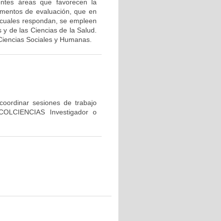
entes áreas que favorecen la
rumentos de evaluación, que en
os cuales respondan, se empleen
y de las Ciencias de la Salud.
Ciencias Sociales y Humanas.
 coordinar sesiones de trabajo
 COLCIENCIAS Investigador o