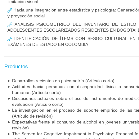
limitación visual
Hacia una integración entre estadística y psicología: Generaci
y proyección social
ANÁLISIS PSICOMÉTRICO DEL INVENTARIO DE ESTILO
ADOLESCENTES ESCOLARIZADOS RESIDENTES EN BOGOTA: 
IDENTIFICACIÓN DE ÍTEMS CON SESGO CULTURAL EN 
EXÁMENES DE ESTADO EN COLOMBIA
Productos
Desarrollos recientes en psicometría (Artículo corto)
Actitudes hacia personas con discapacidad física o sensori
humanas (Artículo corto)
Discusiones actuales sobre el uso de instrumentos de medici
evaluación (Artículo corto)
La investigación en el proceso de soporte empírico de las ter
(Artículo de revisión)
Expectativas frente al consumo de alcohol en jóvenes universit
revisión)
The Screen for Cognitive Impairment in Psychiatry: Proposal f