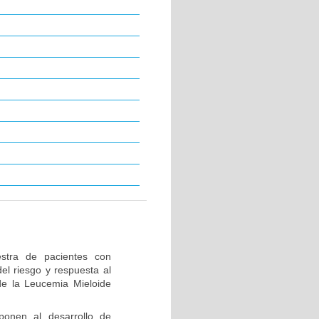
stra de pacientes con
el riesgo y respuesta al
de la Leucemia Mieloide
ponen al desarrollo de