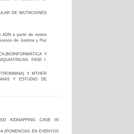
CULAR DE MUTACIONES
 ADN a partir de restos
ocesos de Justicia y Paz
A,BIOINFORMÁTICA Y
QUIÁTRICAS. FASE I:
OTROMBINA) Y MTHFR
ANAS Y ESTUDIO DE
ZED KIDNAPPING CASE IN
IA (PONENCIAS EN EVENTOS