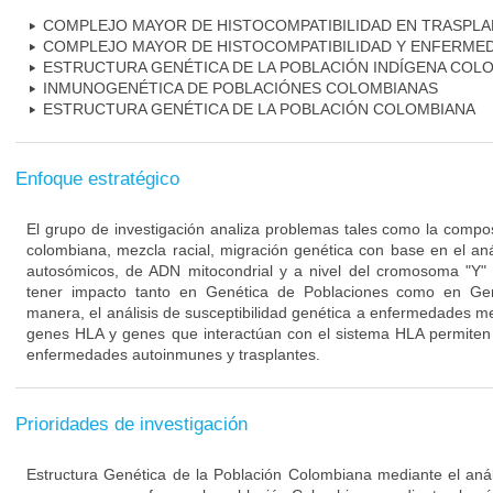
COMPLEJO MAYOR DE HISTOCOMPATIBILIDAD EN TRASPL
COMPLEJO MAYOR DE HISTOCOMPATIBILIDAD Y ENFERME
ESTRUCTURA GENÉTICA DE LA POBLACIÓN INDÍGENA COL
INMUNOGENÉTICA DE POBLACIÓNES COLOMBIANAS
ESTRUCTURA GENÉTICA DE LA POBLACIÓN COLOMBIANA
Enfoque estratégico
El grupo de investigación analiza problemas tales como la compos
colombiana, mezcla racial, migración genética con base en el an
autosómicos, de ADN mitocondrial y a nivel del cromosoma "Y"
tener impacto tanto en Genética de Poblaciones como en Ge
manera, el análisis de susceptibilidad genética a enfermedades me
genes HLA y genes que interactúan con el sistema HLA permiten 
enfermedades autoinmunes y trasplantes.
Prioridades de investigación
Estructura Genética de la Población Colombiana mediante el análi