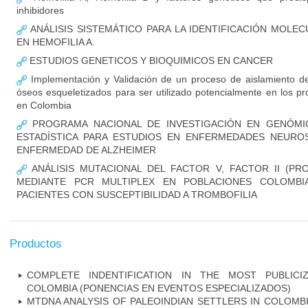
inhibidores
ANÁLISIS SISTEMÁTICO PARA LA IDENTIFICACIÓN MOLE
EN HEMOFILIA A.
ESTUDIOS GENETICOS Y BIOQUIMICOS EN CANCER
Implementación y Validación de un proceso de aislamiento de
óseos esqueletizados para ser utilizado potencialmente en los pr
en Colombia
PROGRAMA NACIONAL DE INVESTIGACIÓN EN GENÓMIC
ESTADÍSTICA PARA ESTUDIOS EN ENFERMEDADES NEUROSI
ENFERMEDAD DE ALZHEIMER
ANÁLISIS MUTACIONAL DEL FACTOR V, FACTOR II (PR
MEDIANTE PCR MULTIPLEX EN POBLACIONES COLOMBI
PACIENTES CON SUSCEPTIBILIDAD A TROMBOFILIA
Productos
COMPLETE INDENTIFICATION IN THE MOST PUBLICI
COLOMBIA (PONENCIAS EN EVENTOS ESPECIALIZADOS)
MTDNA ANALYSIS OF PALEOINDIAN SETTLERS IN COLOMB