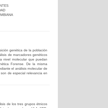
ANTES
DAD
OMBIANA
ición genética de la población
álisis de marcadores genéticos
 a nivel molecular que puedan
nética Forense. De la misma
diante el análisis molecular de
son de especial relevancia en
sis de los tres grupos étnicos