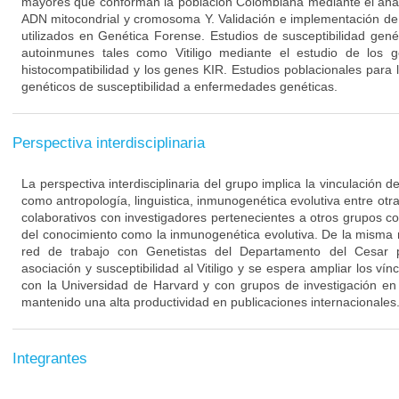
mayores que conforman la población Colombiana mediante el aná
ADN mitocondrial y cromosoma Y. Validación e implementación de 
utilizados en Genética Forense. Estudios de susceptibilidad ge
autoinmunes tales como Vitiligo mediante el estudio de los
histocompatibilidad y los genes KIR. Estudios poblacionales para 
genéticos de susceptibilidad a enfermedades genéticas.
Perspectiva interdisciplinaria
La perspectiva interdisciplinaria del grupo implica la vinculación 
como antropología, linguistica, inmunogenética evolutiva entre otra
colaborativos con investigadores pertenecientes a otros grupos c
del conocimiento como la inmunogenética evolutiva. De la misma
red de trabajo con Genetistas del Departamento del Cesar p
asociación y susceptibilidad al Vitiligo y se espera ampliar los ví
con la Universidad de Harvard y con grupos de investigación en
mantenido una alta productividad en publicaciones internacionales
Integrantes