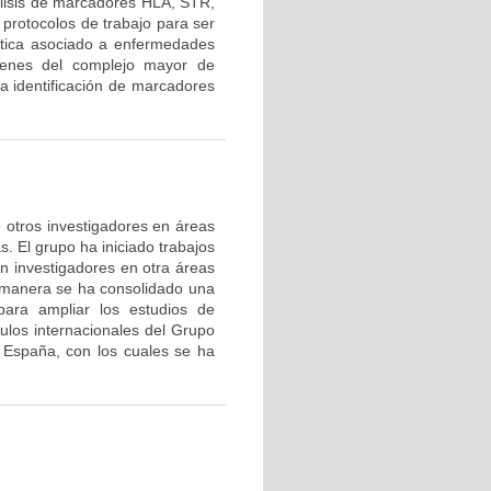
lisis de marcadores HLA, STR,
protocolos de trabajo para ser
nética asociado a enfermedades
 genes del complejo mayor de
la identificación de marcadores
de otros investigadores en áreas
s. El grupo ha iniciado trabajos
on investigadores en otra áreas
 manera se ha consolidado una
ara ampliar los estudios de
nculos internacionales del Grupo
 España, con los cuales se ha
.