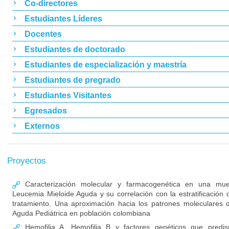
Co-directores
Estudiantes Líderes
Docentes
Estudiantes de doctorado
Estudiantes de especialización y maestría
Estudiantes de pregrado
Estudiantes Visitantes
Egresados
Externos
Proyectos
Caracterización molecular y farmacogenética en una mue
Leucemia Mieloide Aguda y su correlación con la estratificación d
tratamiento. Una aproximación hacia los patrones moleculares 
Aguda Pediátrica en población colombiana
Hemofilia A, Hemofilia B y factores genéticos que predis