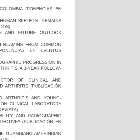
COLOMBIA (PONENCIAS EN
HUMAN SKELETAL REMAINS
ADOS)
ES AND FUTURE OUTLOOK
MAN REAMINS FROM COMMON
PONENCIAS EN EVENTOS
IOGRAPHIC PROGRESSION IN
HRITIS: A 3-YEAR FOLLOW-
ICTOR OF CLINICAL AND
 ARTHRITIS (PUBLICACIÓN
D ARTHRITIS AND YOUNG-
ON: CLINICAL, LABORATORY
REVISTA)
BILITY, AND RADIOGRAPHIC
TECTIVE? (PUBLICACIÓN EN
THE GUAMBIANO AMERINDIAN
STA)