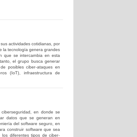
 sus actividades cotidianas, por
de la tecnología genera grandes
ón que se intercambia en esta
 tanto, el grupo busca generar
de posibles ciber-ataques en
eros (IoT), infraestructura de
a ciberseguridad, en donde se
alizar datos que se generan en
eniería del software seguro, en
ra construir software que sea
los diferentes tipos de ciber-