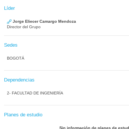
Líder
Jorge Eliecer Camargo Mendoza
Director del Grupo
Sedes
BOGOTÁ
Dependencias
2- FACULTAD DE INGENIERÍA
Planes de estudio
Sin información de planes de estud