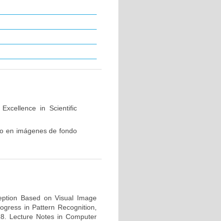
xcellence in Scientific
ico en imágenes de fondo
ception Based on Visual Image
rogress in Pattern Recognition,
18. Lecture Notes in Computer