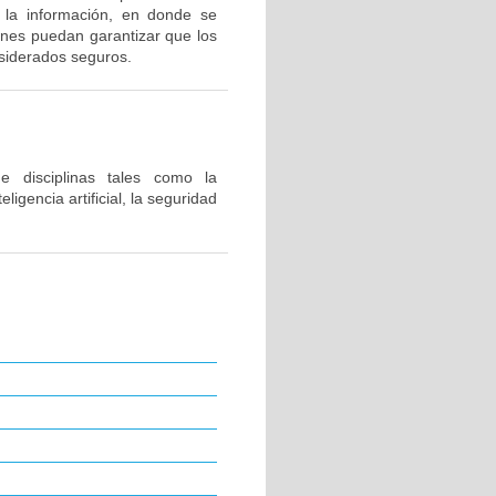
 la información, en donde se
ones puedan garantizar que los
nsiderados seguros.
e disciplinas tales como la
ligencia artificial, la seguridad