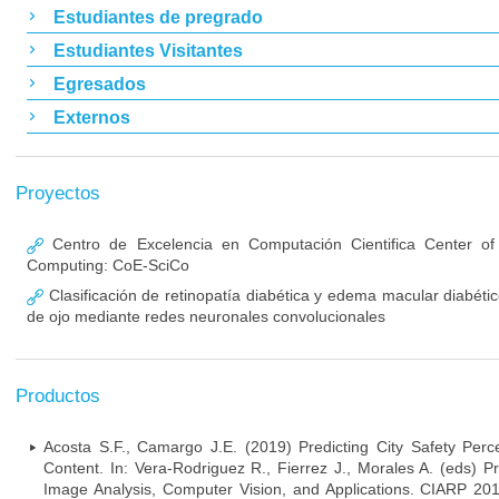
Estudiantes de pregrado
Estudiantes Visitantes
Egresados
Externos
Proyectos
Centro de Excelencia en Computación Cientifica Center of E
Computing: CoE-SciCo
Clasificación de retinopatía diabética y edema macular diabét
de ojo mediante redes neuronales convolucionales
Productos
Acosta S.F., Camargo J.E. (2019) Predicting City Safety Per
Content. In: Vera-Rodriguez R., Fierrez J., Morales A. (eds) P
Image Analysis, Computer Vision, and Applications. CIARP 20