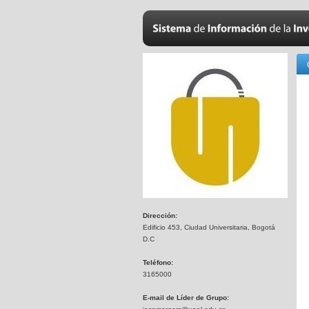
Dirección:
Edificio 453, Ciudad Universitaria, Bogotá
D.C
Teléfono:
3165000
E-mail de Líder de Grupo: