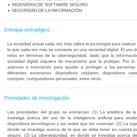
INGENIERÍA DE SOFTWARE SEGURO
SEGURIDAD DE LA INFORMACIÓN
Enfoque estratégico
La sociedad actual cada vez más utiliza la tecnología para realizar
lo que cada vez más se convierte en una sociedad digital. El uso 
retos en términos de la ciberseguridad, dado que la informaci
sociedad digital requiere de mecanismo que la protejan. Por lo
avances e innovación para ayudar a proteger a las personas 
diferentes escenarios: dispositivos celulares, dispositivos cas
cómputo, computadores personales, entre otros.
Prioridades de investigación
Las prioridades del grupo se enmarcan: (1) La analítica de l
investiga acerca del uso de la inteligencia artificial para an
dispositivos tecnológicos y las redes que los conectan. (2) La ing
donde se investiga acerca de lo que se debe tener en cuenta pa
seguro. (3) La ciberseguridad, en donde se investiga acerca de 