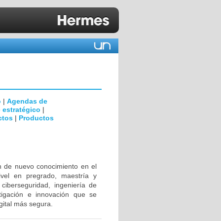
o
|
Agendas de
 estratégico
|
ctos
|
Productos
ón de nuevo conocimiento en el
ivel en pregrado, maestría y
ciberseguridad, ingeniería de
tigación e innovación que se
gital más segura.