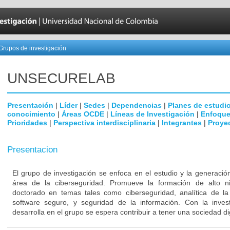
Grupos de investigación
UNSECURELAB
Presentación
|
Líder
|
Sedes
|
Dependencias
|
Planes de estudi
conocimiento
|
Áreas OCDE
|
Líneas de Investigación
|
Enfoque
Prioridades
|
Perspectiva interdisciplinaria
|
Integrantes
|
Proye
Presentacion
El grupo de investigación se enfoca en el estudio y la generaci
área de la ciberseguridad. Promueve la formación de alto n
doctorado en temas tales como ciberseguridad, analítica de la 
software seguro, y seguridad de la información. Con la inves
desarrolla en el grupo se espera contribuir a tener una sociedad di