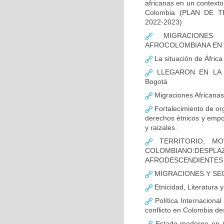
africanas en un contexto
Colombia (PLAN DE TR
2022-2023)
MIGRACIONES 
AFROCOLOMBIANA EN 
La situación de África
LLEGARON EN LA DÉ
Bogotá
Migraciones Africanas 
Fortalecimiento de org
derechos étnicos y empo
y raizales.
TERRITORIO, MOV
COLOMBIANO:DESP
AFRODESCENDIENTES
MIGRACIONES Y SEG
Etnicidad, Literatura y
Política Internacional
conflicto en Colombia de
Estado moderno en Áfr