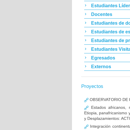
Estudiantes Líde
Docentes
Estudiantes de d
Estudiantes de es
Estudiantes de p
Estudiantes Visit
Egresados
Externos
Proyectos
OBSERVATORIO DE P
Estados africanos, m
Etiopia, panafricanism
y Desplazamientos: AC
Integración continenta