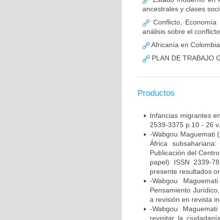
ancestrales y clases soci
Conflicto, Economía 
análisis sobre el conflic
Africanía en Colombia
PLAN DE TRABAJO Gru
Productos
Infancias migrantes e
2539-3375 p.10 - 26 v.
-Wabgou Maguemati (20
África subsahariana: 
Publicación del Centro
papel) ISSN 2339-781
presente resultados ori
-Wabgou Maguemati 
Pensamiento Jurídico,
a revisión en revista i
-Wabgou Maguemati (
revisitar la ciudadan