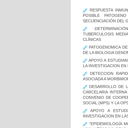
RESPUESTA INMUN
POSIBLE PATOGENO
SECUENCIACIÓN DEL 
-DETERMINACIÓ
TUBERCULOSIS MEDIA
CLÍNICAS
PATOGENOMICA DE
DE LA BIOLOGIA GENO
APOYO A ESTUDIAN
LA INVESTIGACION EN
DETECCION RAPID
ASOCIADA A MORBIMO
DESARROLLO DE UN
CARCELARIA INTERNA
CONVENIO DE COOPER
SOCIAL (MPS) Y LA OP
APOYO A ESTUDI
INVESTIGACION EN LA
“EPIDEMIOLOGÍA M