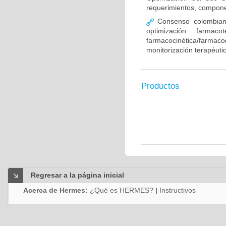
requerimientos, compone
Consenso colombiano
optimización farmaco
farmacocinética/farmaco
monitorización terapéut
Productos
Regresar a la página inicial
Acerca de Hermes:
¿Qué es HERMES?
|
Instructivos