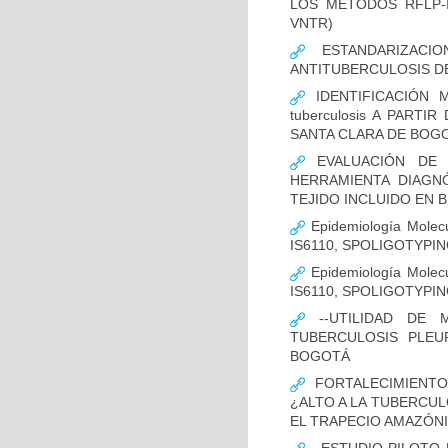
LOS MÉTODOS RFLP-IS
VNTR)
ESTANDARIZACIO
ANTITUBERCULOSIS D
IDENTIFICACIÓN 
tuberculosis A PART
SANTA CLARA DE BOG
EVALUACIÓN DE L
HERRAMIENTA DIAGNÓS
TEJIDO INCLUIDO EN 
Epidemiología Molecu
IS6110, SPOLIGOTYPING
Epidemiología Molecu
IS6110, SPOLIGOTYPI
--UTILIDAD DE 
TUBERCULOSIS PLEU
BOGOTÁ
FORTALECIMIENTO
¿ALTO A LA TUBERCU
EL TRAPECIO AMAZÓNI