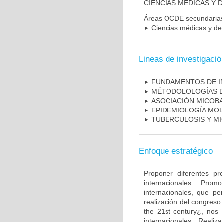
CIENCIAS MÉDICAS Y D
Áreas OCDE secundaria
Ciencias médicas y de 
Lineas de investigació
FUNDAMENTOS DE I
MÉTODOLOLOGÍAS D
ASOCIACIÓN MICOBA
EPIDEMIOLOGÍA MO
TUBERCULOSIS Y M
Enfoque estratégico
Proponer diferentes pr
internacionales. Pro
internacionales, que pe
realización del congreso
the 21st century¿, nos 
internacionales. Real