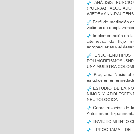
ANÁLISIS FUNCIO
(POLR3A) ASOCIAD
WIEDEMANN-RAUTENS
Perfil de metilación 
victimas de desplazamien
Implementación en la
citometría de flujo m
agropecuarias y el desar
ENDOFENOTIPOS N
POLIMORFISMOS -SNP
UNA MUESTRA COLOMB
Programa Nacional de
estudios en enfermedade
ESTUDIO DE LA NO
NIÑOS Y ADOLESCEN
NEUROLÓGICA.
Caracterización de la
Autoinmune Experimenta
ENVEJECIMIENTO C
PROGRAMA DE FO