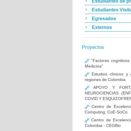
Estudiantes de p
Estudiantes Visit
Egresados
Externos
Proyectos
“Factores cognitivos
Medicina"
Estudios clínicos y
regiones de Colombia
APOYO Y FORTAL
NEUROCIENCIAS (EN
COVID Y ESQUIZOFREN
Centro de Excelencia
Computing: CoE-SciCo
Centro de Excelenci
Colombia - CEGBio