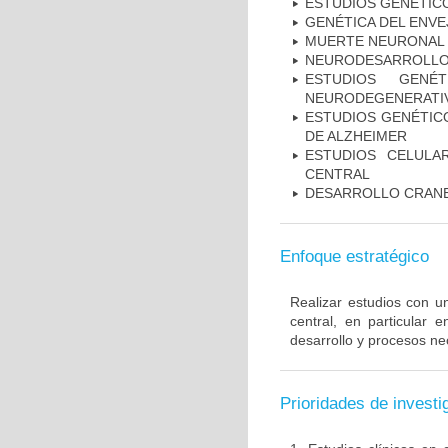
ESTUDIOS GENÉTIC
GENÉTICA DEL ENV
MUERTE NEURONAL
NEURODESARROLL
ESTUDIOS GENÉ
NEURODEGENERATIV
ESTUDIOS GENÉTICO
DE ALZHEIMER
ESTUDIOS CELULA
CENTRAL
DESARROLLO CRAN
Enfoque estratégico
Realizar estudios con u
central, en particular 
desarrollo y procesos ne
Prioridades de investi