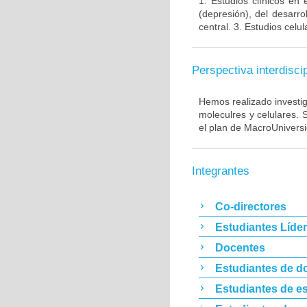
1. Estudios clínicos en
(depresión), del desarr
central. 3. Estudios cel
Perspectiva interdiscip
Hemos realizado investig
moleculres y celulares.
el plan de MacroUnivers
Integrantes
Co-directores
Estudiantes Líde
Docentes
Estudiantes de d
Estudiantes de es